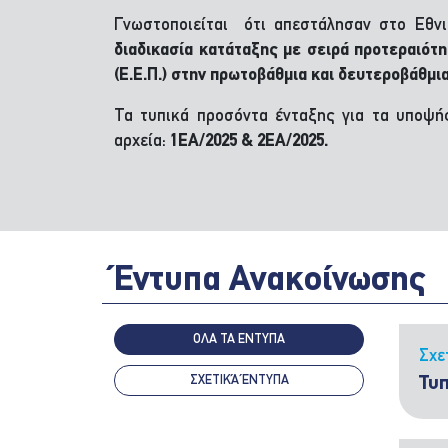
Γνωστοποιείται ότι απεστάλησαν στο Εθν
διαδικασία κατάταξης με σειρά προτεραιότ
(Ε.Ε.Π.) στην πρωτοβάθμια και δευτεροβάθμι
Τα τυπικά προσόντα ένταξης για τα υποψή
αρχεία:
1ΕΑ/2025 & 2ΕΑ/2025.
Έντυπα Ανακοίνωσης
ΟΛΑ ΤΑ ΕΝΤΥΠΑ
Σχε
ΣΧΕΤΙΚΆ ΈΝΤΥΠΑ
Τυ