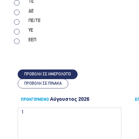
ΤΕ
ΔΕ
ΠΕ/ΤΕ
ΥΕ
ΕΕΠ
ΠΡΟΒΟΛΗ ΣΕ ΗΜΕΡΟΛΟΓΙΟ
ΠΡΟΒΟΛΗ ΣΕ ΠΙΝΑΚΑ
Αύγουστος 2026
ΠΡΟΗΓΟΎΜΕΝΟ
Ε
1