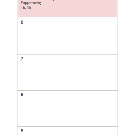
Συμμετοχής
ΤΕ, ΠΕ
6
7
8
9