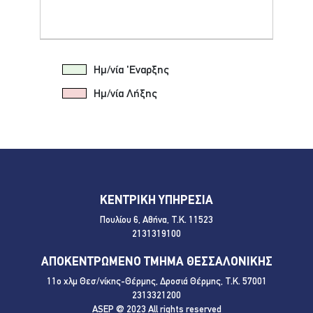
Ημ/νία 'Εναρξης
Ημ/νία Λήξης
ΚΕΝΤΡΙΚΗ ΥΠΗΡΕΣΙΑ
Πουλίου 6, Αθήνα, Τ.Κ. 11523
2131319100
ΑΠΟΚΕΝΤΡΩΜΕΝΟ ΤΜΗΜΑ ΘΕΣΣΑΛΟΝΙΚΗΣ
11ο χλμ Θεσ/νίκης-Θέρμης, Δροσιά Θέρμης, Τ.Κ. 57001
2313321200
ASEP @ 2023 All rights reserved