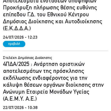
Αποτελέσματα ενστάσεων υποψηφίων
Προκήρυξη πλήρωσης θέσης ευθύνης
επίπεδου Γ.Δ. του Εθνικού Κέντρου
Δημόσιας Διοίκησης και Αυτοδιοίκησης
(Ε.Κ.Δ.Δ.Α.)
24/07/2026 - 12:23
προβολή
Στελέχη Δημόσιας Διοίκησης
4ΠΔΑ/2025 : Ανάρτηση οριστικών
αποτελεσμάτων της πρόσκλησης
εκδήλωσης ενδιαφέροντος για την
κάλυψη θέσεων οργάνων διοίκησης στην
Ανώνυμη Εταιρεία Μονάδων Υγείας
(Α.Ε.Μ.Υ. Α.Ε.)
22/07/2026 - 10:38