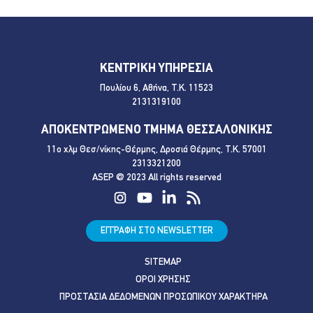
ΚΕΝΤΡΙΚΗ ΥΠΗΡΕΣΙΑ
Πουλίου 6, Αθήνα, Τ.Κ. 11523
2131319100
ΑΠΟΚΕΝΤΡΩΜΕΝΟ ΤΜΗΜΑ ΘΕΣΣΑΛΟΝΙΚΗΣ
11ο χλμ Θεσ/νίκης-Θέρμης, Δροσιά Θέρμης, Τ.Κ. 57001
2313321200
ASEP @ 2023 All rights reserved
ΕΓΓΡΑΦΗ ΣΤΟ NEWSLETTER
SITEMAP
ΟΡΟΙ ΧΡΗΣΗΣ
ΠΡΟΣΤΑΣΙΑ ΔΕΔΟΜΕΝΩΝ ΠΡΟΣΩΠΙΚΟΥ ΧΑΡΑΚΤΗΡΑ