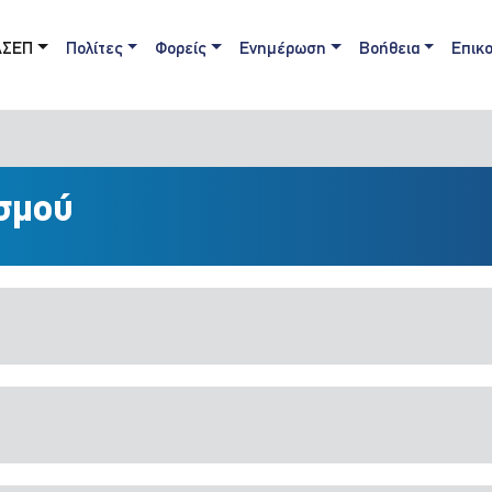
ain navigation
ΑΣΕΠ
Πολίτες
Φορείς
Ενημέρωση
Βοήθεια
Επικο
σμού