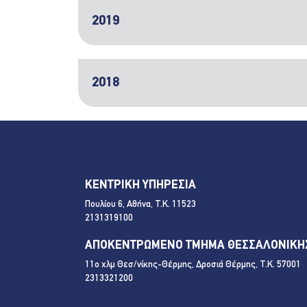
2019
2018
ΚΕΝΤΡΙΚΗ ΥΠΗΡΕΣΙΑ
Πουλίου 6, Αθήνα, Τ.Κ. 11523
2131319100
ΑΠΟΚΕΝΤΡΩΜΕΝΟ ΤΜΗΜΑ ΘΕΣΣΑΛΟΝΙΚΗ
11ο χλμ Θεσ/νίκης-Θέρμης, Δροσιά Θέρμης, Τ.Κ. 57001
2313321200