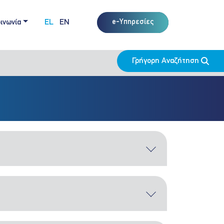
ινωνία
EL
EN
e-Υπηρεσίες
Γρήγορη Αναζήτηση