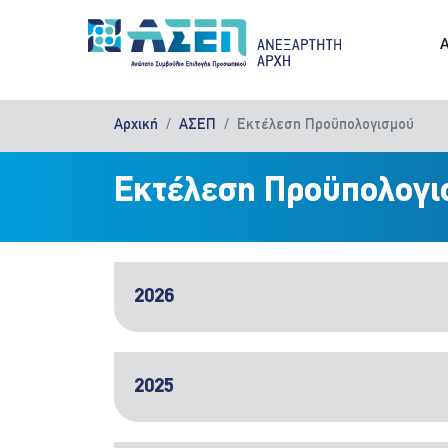
Παράκαμψη προς το κυρίως περιεχόμενο
M
Αρχική
ΑΣΕΠ
Εκτέλεση Προϋπολογισμού
Εκτέλεση Προϋπολογι
2026
2025