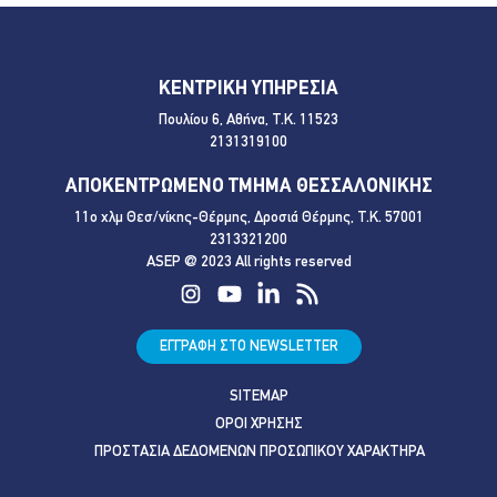
ΚΕΝΤΡΙΚΗ ΥΠΗΡΕΣΙΑ
Πουλίου 6, Αθήνα, Τ.Κ. 11523
2131319100
ΑΠΟΚΕΝΤΡΩΜΕΝΟ ΤΜΗΜΑ ΘΕΣΣΑΛΟΝΙΚΗΣ
11ο χλμ Θεσ/νίκης-Θέρμης, Δροσιά Θέρμης, Τ.Κ. 57001
2313321200
ASEP @ 2023 All rights reserved
ΕΓΓΡΑΦΗ ΣΤΟ NEWSLETTER
SITEMAP
ΟΡΟΙ ΧΡΗΣΗΣ
ΠΡΟΣΤΑΣΙΑ ΔΕΔΟΜΕΝΩΝ ΠΡΟΣΩΠΙΚΟΥ ΧΑΡΑΚΤΗΡΑ