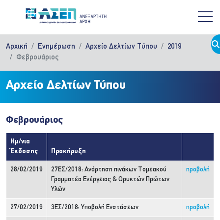
Παράκαμψη προς το κυρίως περιεχόμενο
Αρχική
Ενημέρωση
Αρχείο Δελτίων Τύπου
2019
Φεβρουάριος
Αρχείο Δελτίων Τύπου
Φεβρουάριος
Ημ/νια
Έκδοσης
Προκήρυξη
28/02/2019
27ΕΣ/2018: Ανάρτηση πινάκων Τομεακού
προβολή
Γραμματέα Ενέργειας & Ορυκτών Πρώτων
Υλών
27/02/2019
3ΕΣ/2018: Υποβολή Ενστάσεων
προβολή