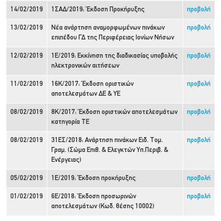
14/02/2019
1ΣΑΔ/2019: Έκδοση Προκήρυξης
προβολή
13/02/2019
Νέα ανάρτηση αναμορφωμένων πινάκων
προβολή
επιπέδου ΓΔ της Περιφέρειας Ιονίων Νήσων
12/02/2019
1Ε/2019: Εκκίνηση της διαδικασίας υποβολής
προβολή
ηλεκτρονικών αιτήσεων
11/02/2019
16Κ/2017: Έκδοση οριστικών
προβολή
αποτελεσμάτων ΔΕ & ΥΕ
08/02/2019
8Κ/2017: Έκδοση οριστικών αποτελεσμάτων
προβολή
κατηγορία ΤΕ
08/02/2019
31ΕΣ/2018: Ανάρτηση πινάκων Ειδ. Τομ.
προβολή
Γραμ. (Σώμα Επιθ. & Ελεγκτών Υπ.Περιβ. &
Ενέργειας)
05/02/2019
1Ε/2019: Έκδοση προκήρυξης
προβολή
01/02/2019
6Ε/2018: Έκδοση προσωρινών
προβολή
αποτελεσμάτων (Κωδ. θέσης 10002)