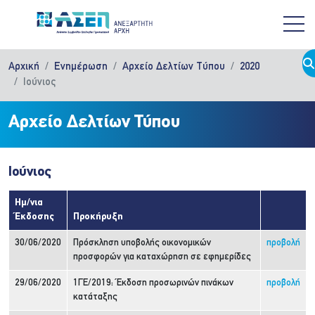
Παράκαμψη προς το κυρίως περιεχόμενο
Αρχική
Ενημέρωση
Αρχείο Δελτίων Τύπου
2020
Ιούνιος
Αρχείο Δελτίων Τύπου
Ιούνιος
Ημ/νια
Έκδοσης
Προκήρυξη
30/06/2020
Πρόσκληση υποβολής οικονομικών
προβολή
προσφορών για καταχώρηση σε εφημερίδες
29/06/2020
1ΓΕ/2019: Έκδοση προσωρινών πινάκων
προβολή
κατάταξης