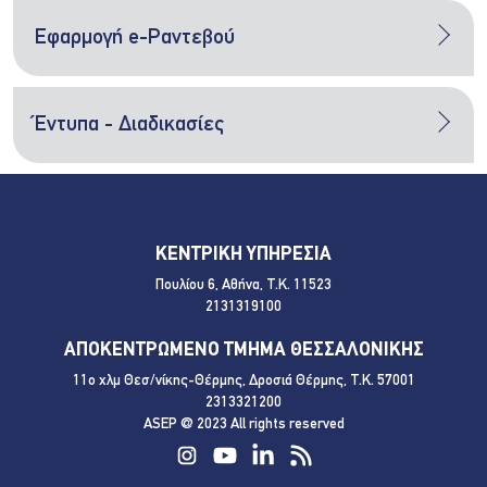
Εφαρμογή e-Ραντεβού
Έντυπα - Διαδικασίες
ΚΕΝΤΡΙΚΗ ΥΠΗΡΕΣΙΑ
Πουλίου 6, Αθήνα, Τ.Κ. 11523
2131319100
ΑΠΟΚΕΝΤΡΩΜΕΝΟ ΤΜΗΜΑ ΘΕΣΣΑΛΟΝΙΚΗΣ
11ο χλμ Θεσ/νίκης-Θέρμης, Δροσιά Θέρμης, Τ.Κ. 57001
2313321200
ASEP @ 2023 All rights reserved