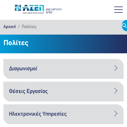
Παράκαμψη προς το κυρίως περιεχόμενο
Αρχική
Πολίτες
Πολίτες
Διαγωνισμοί
Θέσεις Εργασίας
Ηλεκτρονικές Υπηρεσίες