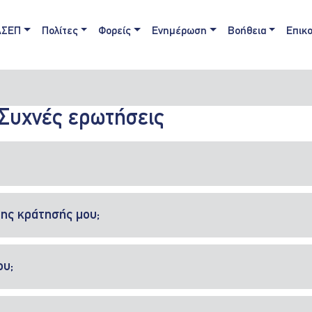
ain navigation
ΑΣΕΠ
Πολίτες
Φορείς
Ενημέρωση
Βοήθεια
Επικο
Συχνές ερωτήσεις
ης κράτησής μου;
ου;