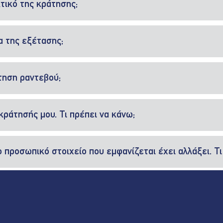
κτικό της κράτησης;
α της εξέτασης;
άτηση ραντεβού;
κράτησής μου. Τι πρέπει να κάνω;
ο προσωπικό στοιχείο που εμφανίζεται έχει αλλάξει. Τι