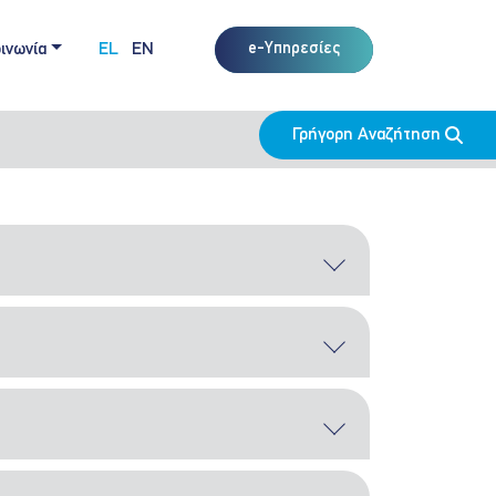
ινωνία
EL
EN
e-Υπηρεσίες
Γρήγορη Αναζήτηση