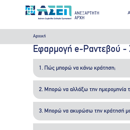
Παράκαμψη προς το κυρίως περιεχόμενο
M
Αρχική
Εφαρμογή e-Ραντεβού - 
1. Πώς μπορώ να κάνω κράτηση;
2. Μπορώ να αλλάξω την ημερομηνία τ
3. Μπορώ να ακυρώσω την κράτησή μ