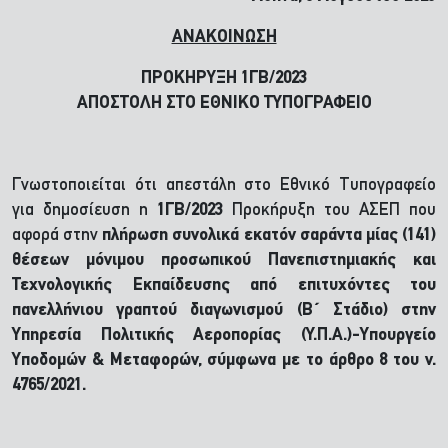
ΑΝΑΚΟΙΝΩΣΗ
ΠΡΟΚΗΡΥΞΗ 1ΓΒ/2023
ΑΠΟΣΤΟΛΗ ΣΤΟ ΕΘΝΙΚΟ ΤΥΠΟΓΡΑΦΕΙΟ
Γνωστοποιείται ότι απεστάλη στο Εθνικό Τυπογραφείο
για δημοσίευση η
1ΓΒ/2023
Προκήρυξη του ΑΣΕΠ που
αφορά στην
πλήρωση συνολικά εκατόν σαράντα μίας (141)
θέσεων μόνιμου προσωπικού Πανεπιστημιακής και
Τεχνολογικής Εκπαίδευσης από επιτυχόντες του
πανελλήνιου γραπτού διαγωνισμού (Β΄ Στάδιο) στην
Υπηρεσία Πολιτικής Αεροπορίας (Υ.Π.Α.)-Υπουργείο
Υποδομών & Μεταφορών, σύμφωνα με το άρθρο 8
του ν.
4765/2021.