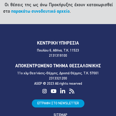
Οι θέσεις της ως άνω Προκήρυξης έχουν καταχωρισθεί
στο
παρακάτω συνοδευτικό αρχείο
.
ΚΕΝΤΡΙΚΗ ΥΠΗΡΕΣΙΑ
Πουλίου 6, Αθήνα, Τ.Κ. 11523
2131319100
ΑΠΟΚΕΝΤΡΩΜΕΝΟ ΤΜΗΜΑ ΘΕΣΣΑΛΟΝΙΚΗΣ
11ο χλμ Θεσ/νίκης-Θέρμης, Δροσιά Θέρμης, Τ.Κ. 57001
2313321200
ASEP @ 2023 All rights reserved
ΕΓΓΡΑΦΗ ΣΤΟ NEWSLETTER
SITEMAP