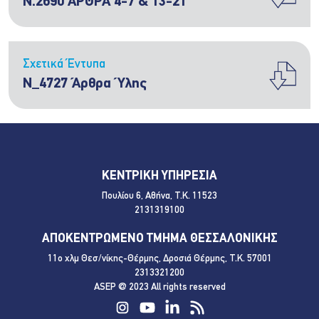
Ν.2690 ΑΡΘΡΑ 4-7 & 13-21
Σχετικά Έντυπα
Ν_4727 Άρθρα Ύλης
ΚΕΝΤΡΙΚΗ ΥΠΗΡΕΣΙΑ
Πουλίου 6, Αθήνα, Τ.Κ. 11523
2131319100
ΑΠΟΚΕΝΤΡΩΜΕΝΟ ΤΜΗΜΑ ΘΕΣΣΑΛΟΝΙΚΗΣ
11ο χλμ Θεσ/νίκης-Θέρμης, Δροσιά Θέρμης, Τ.Κ. 57001
2313321200
ASEP @ 2023 All rights reserved