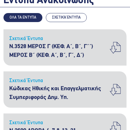
Έντυπα Ανακοίνωσης
ΟΛΑ ΤΑ ΕΝΤΥΠΑ
ΣΧΕΤΙΚΆ ΈΝΤΥΠΑ
Σχετικά Έντυπα
Ν.3528 ΜΕΡΟΣ Γ (ΚΕΦ. Α΄, Β΄, Γ΄΄)
ΜΕΡΟΣ Β΄ (ΚΕΦ. Α΄, Β΄, Γ΄, Δ΄)
Σχετικά Έντυπα
Κώδικας Ηθικής και Επαγγελματικής
Συμπεριφοράς Δημ. Υπ.
Σχετικά Έντυπα