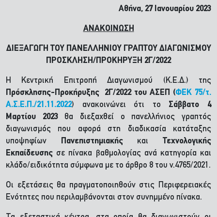
Αθήνα, 27 Ιανουαρίου 2023
ΑΝΑΚΟΙΝΩΣΗ
ΔΙΕΞΑΓΩΓΗ ΤΟΥ ΠΑΝΕΛΛΗΝΙΟΥ ΓΡΑΠΤΟΥ ΔΙΑΓΩΝΙΣΜΟΥ
ΠΡΟΣΚΛΗΣΗ/ΠΡΟΚΗΡΥΞΗ 2Γ/2022
H Κεντρική Επιτροπή Διαγωνισμού (Κ.Ε.Δ.) της
Πρόσκλησης-Προκήρυξης 2Γ/2022 του ΑΣΕΠ (
ΦΕΚ 75/τ.
Α.Σ.Ε.Π./21.11.2022
) ανακοινώνει ότι το
Σάββατο 4
Μαρτίου 2023
θα διεξαχθεί ο πανελλήνιος γραπτός
διαγωνισμός που αφορά στη διαδικασία κατάταξης
υποψηφίων
Πανεπιστημιακής
και
Τεχνολογικής
Εκπαίδευσης
σε πίνακα βαθμολογίας ανά κατηγορία και
κλάδο/ειδικότητα σύμφωνα με το άρθρο 8 του ν.4765/2021.
Οι εξετάσεις θα πραγματοποιηθούν στις Περιφερειακές
Ενότητες που περιλαμβάνονται στον συνημμένο πίνακα.