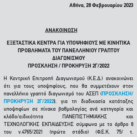
Αθήνα, 28 Φεβρουαρίου 2023
ΑΝΑΚΟΙΝΩΣΗ
ΕΞΕΤΑΣΤΙΚΑ ΚΕΝΤΡΑ ΓΙΑ ΥΠΟΨΗΦΙΟΥΣ ΜΕ ΚΙΝΗΤΙΚΑ
ΠΡΟΒΛΗΜΑΤΑ ΤΟΥ
ΠΑΝΕΛΛΗΝΙΟΥ ΓΡΑΠΤΟΥ
ΔΙΑΓΩΝΙΣΜΟΥ
ΠΡΟΣΚΛΗΣΗ / ΠΡΟΚΗΡΥΞΗ 2Γ/2022
H Κεντρική Επιτροπή Διαγωνισμού (Κ.Ε.Δ.) ανακοινώνει
ότι για τους υποψηφίους, που θα συμμετέχουν στον
πανελλήνιο γραπτό διαγωνισμό του ΑΣΕΠ (
ΠΡΟΣΚΛΗΣΗ/
ΠΡΟΚΗΡΥΞΗ 2Γ/2022
)
, για τη διαδικασία κατάταξης
υποψηφίων σε πίνακα βαθμολογίας ανά κατηγορία και
κλάδο/ειδικότητα ΠΑΝΕΠΙΣΤΗΜΙΑΚΗΣ και
ΤΕΧΝΟΛΟΓΙΚΗΣ ΕΚΠΑΙΔΕΥΣΗΣ σύμφωνα με το άρθρο 8
του ν.4765/2021 (πρώτο στάδιο) (Φ.Ε.Κ. 75/ τ.