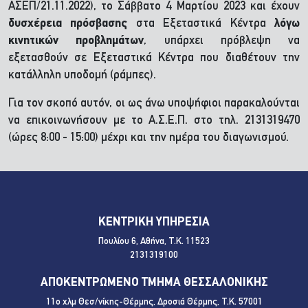
ΑΣΕΠ/21.11.2022), το Σάββατο 4 Μαρτίου 2023 και έχουν
δυσχέρεια πρόσβασης
στα Εξεταστικά Κέντρα
λόγω
κινητικών προβλημάτων
, υπάρχει πρόβλεψη να
εξετασθούν σε Εξεταστικά Κέντρα που διαθέτουν την
κατάλληλη υποδομή (ράμπες).
Για τον σκοπό αυτόν, οι ως άνω υποψήφιοι παρακαλούνται
να επικοινωνήσουν με το Α.Σ.Ε.Π. στο τηλ. 2131319470
(ώρες 8:00 - 15:00) μέχρι και την ημέρα του διαγωνισμού.
ΚΕΝΤΡΙΚΗ ΥΠΗΡΕΣΙΑ
Πουλίου 6, Αθήνα, Τ.Κ. 11523
2131319100
ΑΠΟΚΕΝΤΡΩΜΕΝΟ ΤΜΗΜΑ ΘΕΣΣΑΛΟΝΙΚΗΣ
11ο χλμ Θεσ/νίκης-Θέρμης, Δροσιά Θέρμης, Τ.Κ. 57001