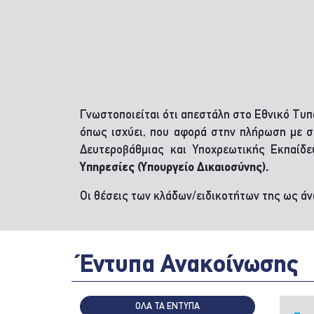
Γνωστοποιείται ότι απεστάλη στο Εθνικό Τυ
όπως ισχύει, που αφορά στην πλήρωση με 
Δευτεροβάθμιας και Υποχρεωτικής Εκπαίδ
Υπηρεσίες (Υπουργείο Δικαιοσύνης).
Οι θέσεις των κλάδων/ειδικοτήτων της ως ά
Έντυπα Ανακοίνωσης
ΟΛΑ ΤΑ ΕΝΤΥΠΑ