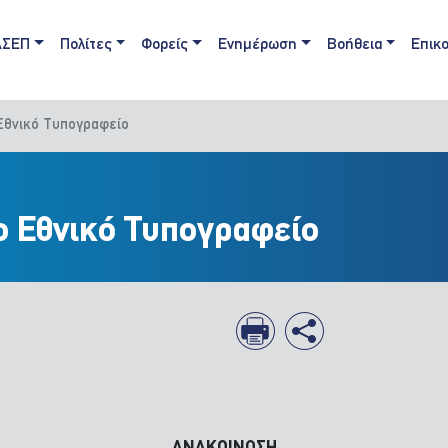
ain navigation
ΑΣΕΠ
Πολίτες
Φορείς
Ενημέρωση
Βοήθεια
Επικο
Εθνικό Τυπογραφείο
ο Εθνικό Τυπογραφείο