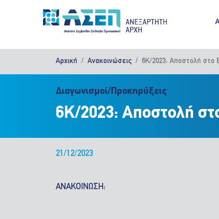
Παράκαμψη προς το κυρίως περιεχόμενο
M
Αρχική
Ανακοινώσεις
6Κ/2023: Αποστολή στο 
Διαγωνισμοί/Προκηρύξεις
6Κ/2023: Αποστολή στ
21/12/2023
ΑΝΑΚΟΙΝΩΣΗ: