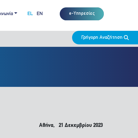
ινωνία
EL
EN
e-Υπηρεσίες
Γρήγορη Αναζήτηση
Αθήνα, 21 Δεκεμβρίου 2023