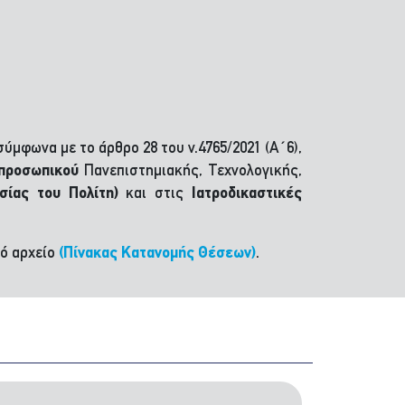
ύμφωνα με το άρθρο 28 του ν.4765/2021 (Α΄6),
 προσωπικού
Πανεπιστημιακής, Τεχνολογικής,
σίας του Πολίτη)
και στις
Ιατροδικαστικές
ό αρχείο
(Πίνακας Κατανομής Θέσεων)
.