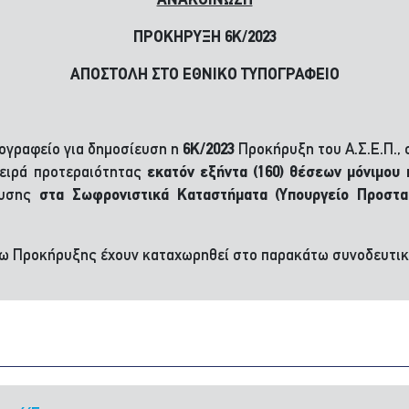
ΑΝΑΚΟΙΝΩΣΗ
ΠΡΟΚΗΡΥΞΗ 6Κ/2023
ΑΠΟΣΤΟΛΗ ΣΤΟ ΕΘΝΙΚΟ ΤΥΠΟΓΡΑΦΕΙΟ
πογραφείο για δημοσίευση η
6Κ
/2023
Προκήρυξη του Α.Σ.Ε.Π., σ
σειρά προτεραιότητας
εκατόν εξήντα (160) θέσεων μόνιμου
ευσης
στα Σωφρονιστικά Καταστήματα (Υπουργείο Προστα
νω Προκήρυξης έχουν καταχωρηθεί στο παρακάτω συνοδευτικ