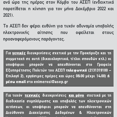
ανά ώρα της ημέρας στον Κόμβο του ΑΣΕΠ (ενδεικτικά
παρατίθεται η κίνηση για τον μήνα Δεκέμβριο 2022 και
2021).
Το ΑΣΕΠ δεν φέρει ευθύνη για τυχόν αδυναμία υποβολής
ηλεκτρονικής αίτησης που οφείλεται στους
προαναφερόμενους παράγοντες.
Για
γενικές
διευκρινίσεις σχετικά με την Προκήρυξη και τη
συμμετοχή σε αυτή (δικαιολογητικά, τίτλοι σπουδών κτλ.) οι
υποψήφιοι μπορούν να απευθύνονται στο Γραφείο
Εξυπηρέτησης Πολιτών του ΑΣΕΠ
τηλεφωνικά
(2131319100 –
Επιλογή 2), εργάσιμες ημέρες και ώρες 08:00 μέχρι 14:00)
ή
μέσω
email
στο
enimerosi@asep.gr
Για τυχόν
τεχνικές
διευκρινίσεις
και μόνο
σχετικά με τη
διαδικασία συμπλήρωσης και υποβολής των ηλεκτρονικών
αιτήσεων, οι υποψήφιοι μπορούν να απευθύνονται στη
Διεύθυνση Διαχείρισης Δεδομένων & Ηλεκτρονικών