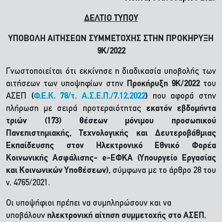
ΔΕΛΤΙΟ ΤΥΠΟΥ
ΥΠΟΒΟΛΗ ΑΙΤΗΣΕΩΝ ΣΥΜΜΕΤΟΧΗΣ ΣΤΗΝ ΠΡΟΚΗΡΥΞΗ
9Κ/2022
Γνωστοποιείται ότι εκκίνησε η διαδικασία υποβολής των
αιτήσεων των υποψηφίων στην
Προκήρυξη 9Κ/2022
του
ΑΣΕΠ
(
Φ.Ε.Κ. 78/τ. Α.Σ.Ε.Π./7.12.2022
)
που αφορά στην
πλήρωση με σειρά προτεραιότητας
εκατόν εβδομήντα
τριών (173) θέσεων μόνιμου προσωπικού
Πανεπιστημιακής, Τεχνολογικής και Δευτεροβάθμιας
Εκπαίδευσης στον Ηλεκτρονικό Εθνικό Φορέα
Κοινωνικής Ασφάλισης- e-ΕΦΚΑ (Υπουργείο Εργασίας
και Κοινωνικών Υποθέσεων),
σύμφωνα με το άρθρο 28 του
ν. 4765/2021.
Οι υποψήφιοι πρέπει να συμπληρώσουν και να
υποβάλουν
ηλεκτρονική αίτηση συμμετοχής
στο ΑΣΕΠ
,