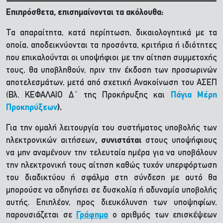
Επιπρόσθετα, επισημαίνονται τα ακόλουθα:
Τα απαραίτητα, κατά περίπτωση, δικαιολογητικά με τα
οποία, αποδεικνύονται τα προσόντα, κριτήρια ή ιδιότητες
που επικαλούνται οι υποψήφιοι με την αίτηση συμμετοχής
τους, θα υποβληθούν, πριν την έκδοση των προσωρινών
αποτελεσμάτων, μετά από σχετική Ανακοίνωση του ΑΣΕΠ
(Βλ. ΚΕΦΑΛΑΙΟ Δ΄ της Προκήρυξης και
Πάγια Μέρη
Προκηρύξεων
).
Για την ομαλή λειτουργία του συστήματος υποβολής των
ηλεκτρονικών αιτήσεων
, συνιστάται
στους υποψήφιους
να μην αναμένουν την τελευταία ημέρα για να υποβάλουν
την ηλεκτρονική τους αίτηση καθώς τυχόν υπερφόρτωση
του διαδικτύου ή σφάλμα στη σύνδεση με αυτό θα
μπορούσε να οδηγήσει σε δυσκολία ή αδυναμία υποβολής
αυτής. Επιπλέον, προς διευκόλυνση των υποψηφίων,
παρουσιάζεται σε
Γράφημα
ο αριθμός των επισκέψεων