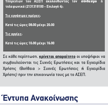
Υπηρεσιών του ΑΣΕΠ ακολουθώντας τον
σύνδεσμο
ή
τηλεφωνικά (2131319100 - Επιλογή 4):
Τις εργάσιμες ημέρες
:
Κατά τις ώρες 08:00 μέχρι 20:00
Τις αργίες
:
Κατά τις ώρες 10:00 μέχρι 16:00
Σε κάθε περίπτωση,
κρίνεται απαραίτητο
οι υποψήφιοι να
συμβουλεύονται τις Συχνές Ερωτήσεις και τα Εγχειρίδια
Χρήσης (Βοήθεια > Συχνές Ερωτήσεις
ή
Εγχειρίδια
Χρήσης) πριν την επικοινωνία τους με το ΑΣΕΠ.
Έντυπα Ανακοίνωσης