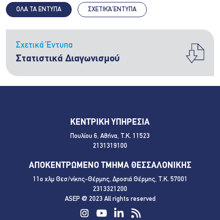
ΟΛΑ ΤΑ ΕΝΤΥΠΑ
ΣΧΕΤΙΚΆ ΈΝΤΥΠΑ
Σχετικά Έντυπα
Στατιστικά Διαγωνισμού
ΚΕΝΤΡΙΚΗ ΥΠΗΡΕΣΙΑ
Πουλίου 6, Αθήνα, Τ.Κ. 11523
2131319100
ΑΠΟΚΕΝΤΡΩΜΕΝΟ ΤΜΗΜΑ ΘΕΣΣΑΛΟΝΙΚΗΣ
11ο χλμ Θεσ/νίκης-Θέρμης, Δροσιά Θέρμης, Τ.Κ. 57001
2313321200
ASEP @ 2023 All rights reserved