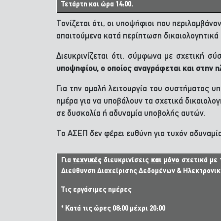
Τετάρτη και ώρα 14:00.
Τονίζεται ότι, οι υποψήφιοι που περιλαμβάν
απαιτούμενα κατά περίπτωση δικαιολογητικά
Διευκρινίζεται ότι, σύμφωνα με σχετική σ
υποψηφίου, ο οποίος αναγράφεται και στην η
Για την ομαλή λειτουργία του συστήματος υ
ημέρα για να υποβάλουν τα σχετικά δικαιολ
σε δυσκολία ή αδυναμία υποβολής αυτών.
Το ΑΣΕΠ δεν φέρει ευθύνη για τυχόν αδυναμ
Για
τεχνικές
διευκρινίσεις
και μόνο
σχετικά με 
Διεύθυνση Διαχείρισης Δεδομένων & Ηλεκτρονι
Τις εργάσιμες ημέρες
* Κατά τις ώρες 08:00 μέχρι 20:00