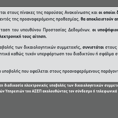
ονται στους πίνακες της παρούσας Ανακοίνωσης και
οι οποίοι
 εντός της προαναφερόμενης προθεσμίας,
θα αποκλειστούν απ
ύσταση του υπευθύνου Προστασίας Δεδομένων,
οι υποψήφιο
λεκτρονική τους αίτηση.
ποβολής των δικαιολογητικών συμμετοχής
, συνιστάται
στους 
ογητικά καθώς τυχόν υπερφόρτωση του διαδικτύου ή σφάλμα σ
ία υποβολής που οφείλεται στους προαναφερόμενους παράγον
τη διαδικασία ηλεκτρονικής υποβολής των δικαιολογητικών συμμετ
κών Υπηρεσιών του ΑΣΕΠ ακολουθώντας τον
σύνδεσμο
ή τηλεφωνικά (