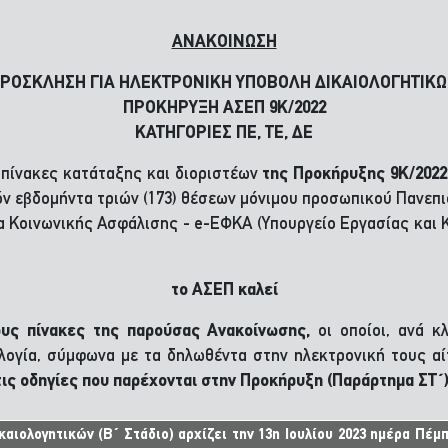
ΑΝΑΚΟΙΝΩΣΗ
ΡΟΣΚΛΗΣΗ ΓΙΑ ΗΛΕΚΤΡΟΝΙΚΗ ΥΠΟΒΟΛΗ ΔΙΚΑΙΟΛΟΓΗΤΙΚ
ΠΡΟΚΗΡΥΞΗ ΑΣΕΠ 9Κ/2022
ΚΑΤΗΓΟΡΙΕΣ ΠΕ, ΤΕ, ΔΕ
 πίνακες κατάταξης και διοριστέων
της Προκήρυξης 9Κ/202
ν εβδομήντα τριών (173) θέσεων μόνιμου προσωπικού Πανεπι
 Κοινωνικής Ασφάλισης - e-ΕΦΚΑ (Υπουργείο Εργασίας και
το ΑΣΕΠ
καλεί
ους
πίνακες
της παρούσας Ανακοίνωσης,
οι οποίοι, ανά κ
λογία, σύμφωνα με τα δηλωθέντα στην ηλεκτρονική τους αί
ις οδηγίες που παρέχονται στην Προκήρυξη
(Παράρτημα ΣΤ΄
ιολογητικών (Β΄ Στάδιο) αρχίζει την 13η Ιουλίου 2023 ημέρα Πέμπτ