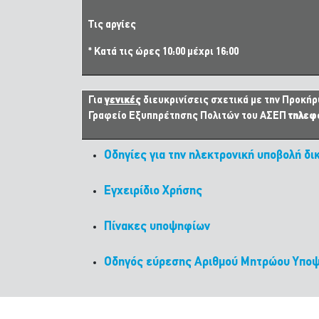
Τις αργίες
* Κατά τις ώρες 10:00 μέχρι 16:00
Για
γενικές
διευκρινίσεις σχετικά με την Προκήρυ
Γραφείο Εξυπηρέτησης Πολιτών του ΑΣΕΠ
τηλεφ
Οδηγίες για την ηλεκτρονική υποβολή δι
Εγχειρίδιο Χρήσης
Πίνακες υποψηφίων
Οδηγός εύρεσης Αριθμού Μητρώου Υπο