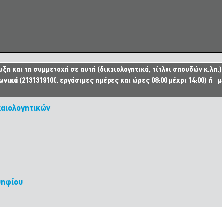
ξη και τη συμμετοχή σε αυτή (δικαιολογητικά, τίτλοι σπουδών κ.λπ.
ωνικά
(2131319100, εργάσιμες ημέρες και ώρες 08:00 μέχρι 14:00)
ή μ
καιολογητικών
ψηφίου