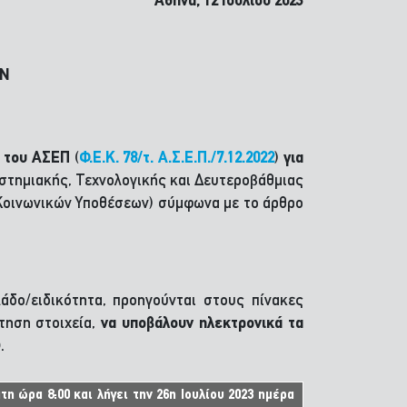
Αθήνα, 12 Ιουλίου 2023
ΩΝ
2 του ΑΣΕΠ
(
Φ.Ε.Κ. 78/τ. Α.Σ.Ε.Π./7.12.2022
)
για
στημιακής, Τεχνολογικής και Δευτεροβάθμιας
 Κοινωνικών Υποθέσεων) σύμφωνα με το άρθρο
λάδο/ειδικότητα, προηγούνται στους πίνακες
τηση στοιχεία,
να υποβάλουν ηλεκτρονικά τα
)
.
η ώρα 8:00 και λήγει την 26η Ιουλίου 2023 ημέρα