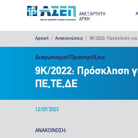
Παράκαμψη προς το κυρίως περιεχόμενο
M
Αρχική
Ανακοινώσεις
9Κ/2022: Πρόσκληση για
Διαγωνισμοί/Προκηρύξεις
9Κ/2022: Πρόσκληση γ
ΠΕ,ΤΕ,ΔΕ
12/07/2023
ΑΝΑΚΟΙΝΩΣΗ: