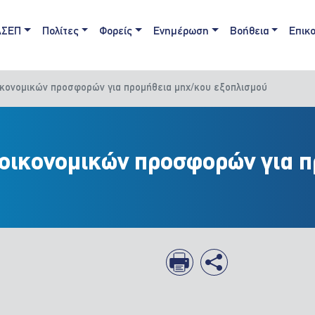
ain navigation
ΑΣΕΠ
Πολίτες
Φορείς
Ενημέρωση
Βοήθεια
Επικο
κονομικών προσφορών για προμήθεια μηχ/κου εξοπλισμού
οικονομικών προσφορών για π