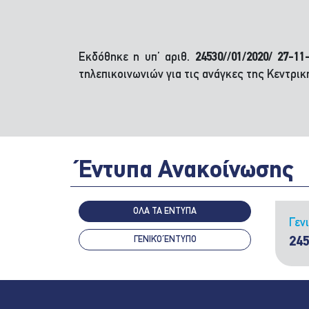
Εκδόθηκε η υπ’ αριθ.
24530//01/2020/ 27-
τηλεπικοινωνιών για τις ανάγκες της Κεντρικ
Έντυπα Ανακοίνωσης
ΟΛΑ ΤΑ ΕΝΤΥΠΑ
Γεν
ΓΕΝΙΚΌ ΈΝΤΥΠΟ
24