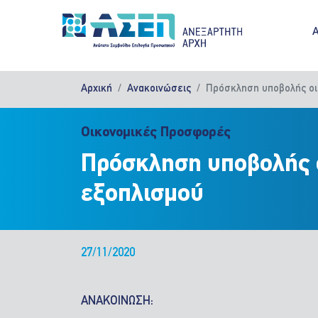
Παράκαμψη προς το κυρίως περιεχόμενο
M
Αρχική
Ανακοινώσεις
Πρόσκληση υποβολής οι
Οικονομικές Προσφορές
Πρόσκληση υποβολής 
εξοπλισμού
27/11/2020
ΑΝΑΚΟΙΝΩΣΗ: