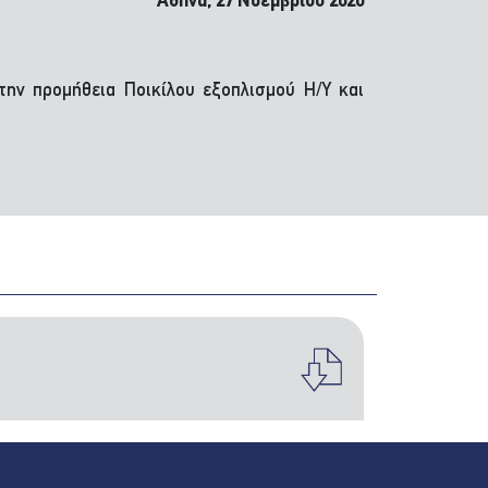
Αθήνα, 27 Νοεμβρίου 2020
ην προμήθεια Ποικίλου εξοπλισμού Η/Υ και