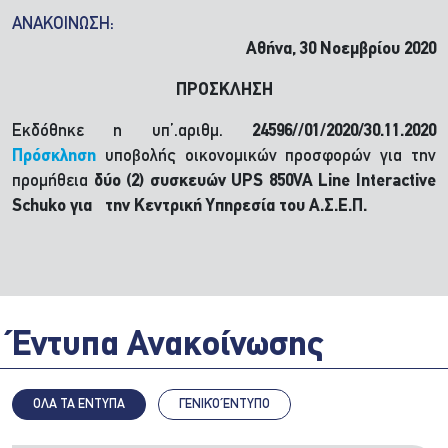
ΑΝΑΚΟΙΝΩΣΗ:
Αθήνα, 30 Νοεμβρίου 2020
ΠΡΟΣΚΛΗΣΗ
Εκδόθηκε η υπ’.αριθμ.
24596//01/2020/30.11.2020
Πρόσκληση
υποβολής οικονομικών προσφορών για την
προμήθεια
δύο (2) συσκευών
UPS
850
VA Line Interactive
Schuko
για την Κεντρική Υπηρεσία του Α.Σ.Ε.Π.
Έντυπα Ανακοίνωσης
ΟΛΑ ΤΑ ΕΝΤΥΠΑ
ΓΕΝΙΚΌ ΈΝΤΥΠΟ