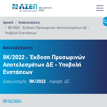
Παράκαμψη προς το κυρίως περιεχόμενο
Αρχική
Ανακοινώσεις
9Κ/2022 : Έκδοση Προσωρινών Αποτελεσμάτων ΔΕ -
Υποβολή Ενστάσεων
Αποτελέσματα
9Κ/2022 : Έκδοση Προσωρινών
Αποτελεσμάτων ΔΕ - Υποβολή
Ενστάσεων
Διαγωνισμός:
9Κ/2022
, Αφορά: ΔΕ
05/02/2024