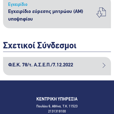
Εγχειρίδιο
Εγχειρίδιο εύρεσης μητρώου (ΑΜ)
υποψηφίου
Σχετικοί Σύνδεσμοι
Φ.Ε.Κ. 78/τ. Α.Σ.Ε.Π./7.12.2022
ΚΕΝΤΡΙΚΗ ΥΠΗΡΕΣΙΑ
Πουλίου 6, Αθήνα, Τ.Κ. 11523
2131319100