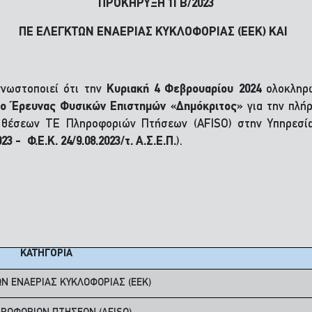
ΠΡΟΚΗΡΥΞΗ 1ΓΒ/2023
ΠΕ ΕΛΕΓΚΤΩΝ ΕΝΑΕΡΙΑΣ ΚΥΚΛΟΦΟΡΙΑΣ (EEK) ΚΑΙ
γνωστοποιεί ότι την
Κυριακή 4 Φεβρουαρίου 2024
ολοκληρώ
ρο Έρευνας Φυσικών Επιστημών «Δημόκριτος»
για την πλή
 θέσεων ΤΕ Πληροφοριών Πτήσεων (AFISO) στην Υπηρεσία 
 - Φ.Ε.Κ. 24/9.08.2023/τ. Α.Σ.Ε.Π.
).
ΚΑΤΗΓΟΡΙΑ
Ν ΕΝΑΕΡΙΑΣ ΚΥΚΛΟΦΟΡΙΑΣ (EEK)