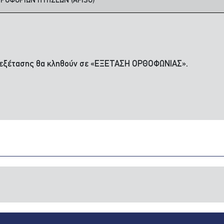
ΗΡΟΦΟΡΙΩΝ ΠΤΗΣΕΩΝ (AFISO)
ρω εξέτασης θα κληθούν σε «ΕΞΕΤΑΣΗ ΟΡΘΟΦΩΝΙΑΣ».