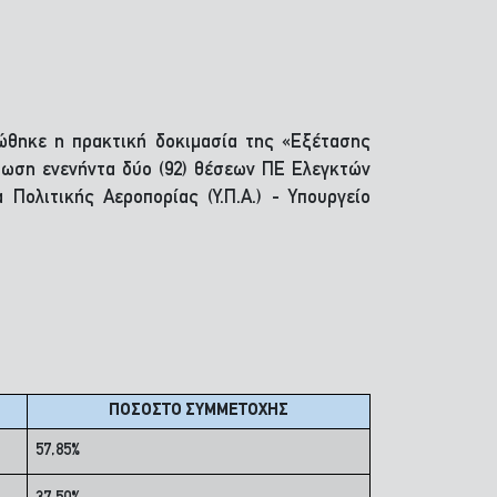
θηκε η πρακτική δοκιμασία της «Εξέτασης
ρωση ενενήντα δύο (92) θέσεων ΠΕ Ελεγκτών
Πολιτικής Αεροπορίας (Υ.Π.Α.) - Υπουργείο
ΠΟΣΟΣΤΟ ΣΥΜΜΕΤΟΧΗΣ
57,85%