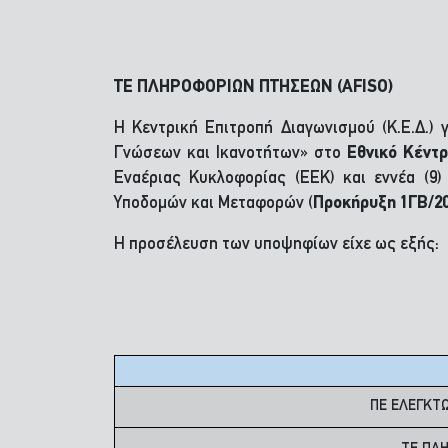
ΤΕ ΠΛΗΡΟΦΟΡΙΩΝ ΠΤΗΣΕΩΝ (AFISO)
H Κεντρική Επιτροπή Διαγωνισμού (Κ.Ε.Δ.) 
Γνώσεων και Ικανοτήτων» στο
Εθνικό Κέντ
Εναέριας Κυκλοφορίας (ΕΕΚ) και εννέα (9)
Υποδομών και Μεταφορών (
Προκήρυξη 1ΓΒ/2023
Η προσέλευση των υποψηφίων είχε ως εξής:
ΠΕ ΕΛΕΓΚΤΩ