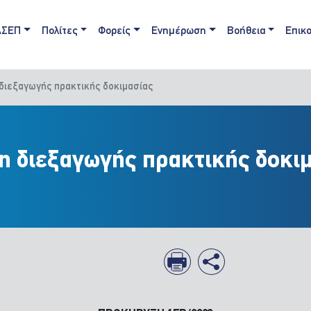
ain navigation
ΑΣΕΠ
Πολίτες
Φορείς
Ενημέρωση
Βοήθεια
Επικο
διεξαγωγής πρακτικής δοκιμασίας
η διεξαγωγής πρακτικής δοκι