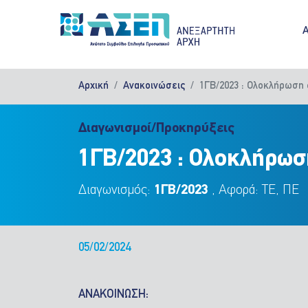
Παράκαμψη προς το κυρίως περιεχόμενο
M
Αρχική
Ανακοινώσεις
1ΓΒ/2023 : Ολοκλήρωση 
Διαγωνισμοί/Προκηρύξεις
1ΓΒ/2023 : Ολοκλήρωσ
Διαγωνισμός:
1ΓΒ/2023
, Αφορά: ΤΕ, ΠΕ
05/02/2024
ΑΝΑΚΟΙΝΩΣΗ: