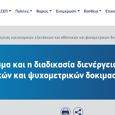
ain navigation
ΑΣΕΠ
Πολίτες
Φορείς
Ενημέρωση
Βοήθεια
Επικο
νέργειας υγειονομικών εξετάσεων και αθλητικών και ψυχομετρικών 
μα και η διαδικασία διενέργε
κών και ψυχομετρικών δοκιμα