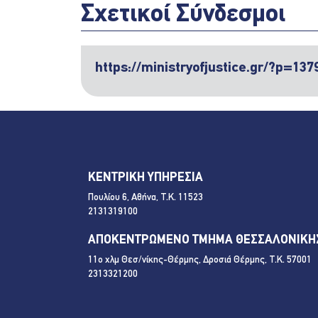
Σχετικοί Σύνδεσμοι
https://ministryofjustice.gr/?p=137
ΚΕΝΤΡΙΚΗ ΥΠΗΡΕΣΙΑ
Πουλίου 6, Αθήνα, Τ.Κ. 11523
2131319100
ΑΠΟΚΕΝΤΡΩΜΕΝΟ ΤΜΗΜΑ ΘΕΣΣΑΛΟΝΙΚΗ
11ο χλμ Θεσ/νίκης-Θέρμης, Δροσιά Θέρμης, Τ.Κ. 57001
2313321200