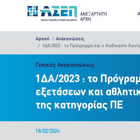
Παράκαμψη προς το κυρίως περιεχόμενο
M
Αρχική
Ανακοινώσεις
1ΔΑ/2023 : το Πρόγραμμα και η διαδικασία διε
Γενικές Ανακοινώσεις
1ΔΑ/2023 : το Πρόγραμ
εξετάσεων και αθλητι
της κατηγορίας ΠΕ
16/02/2024