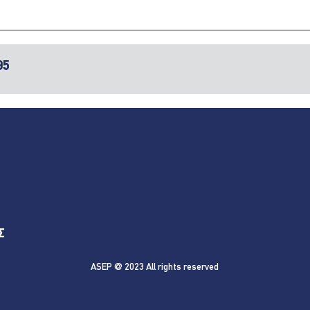
95
Σ
ASEP @ 2023 All rights reserved