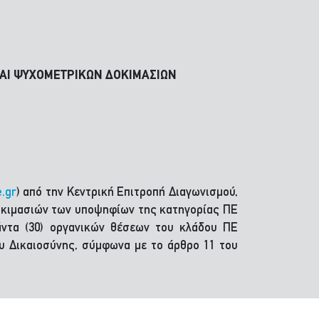
ΚΑΙ ΨΥΧΟΜΕΤΡΙΚΩΝ ΔΟΚΙΜΑΣΙΩΝ
e.gr
) από την Κεντρική Επιτροπή Διαγωνισμού,
δοκιμασιών των υποψηφίων της κατηγορίας ΠΕ
ιάντα (30) οργανικών θέσεων του κλάδου ΠΕ
υ Δικαιοσύνης, σύμφωνα με το άρθρο 11 του