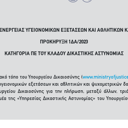
ΙΕΝΕΡΓΕΙΑΣ ΥΓΕΙΟΝΟΜΙΚΩΝ ΕΞΕΤΑΣΕΩΝ ΚΑΙ ΑΘΛΗΤΙΚΩΝ 
ΠΡΟΚΗΡΥΞΗ 1ΔΑ/2023
ΚΑΤΗΓΟΡΙΑ ΠΕ ΤΟΥ ΚΛΑΔΟΥ ΔΙΚΑΣΤΙΚΗΣ ΑΣΤΥΝΟΜΙΑΣ
ακό τόπο του Υπουργείου Δικαιοσύνης (
www.ministryofjustic
 υγειονομικών εξετάσεων και αθλητικών και ψυχομετρικών 
υργείου Δικαιοσύνης για την πλήρωση, μεταξύ άλλων, τρ
μέα της «Υπηρεσίας Δικαστικής Αστυνομίας» του Υπουργείο