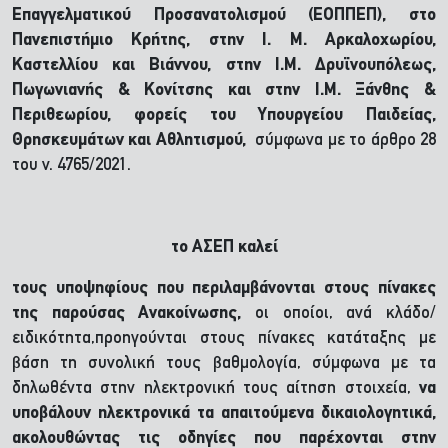
Επαγγελματικού Προσανατολισμού (ΕΟΠΠΕΠ), στο
Πανεπιστήμιο Κρήτης, στην Ι. Μ. Αρκαλοχωρίου,
Καστελλίου και Βιάννου, στην Ι.Μ. Δρυϊνουπόλεως,
Πωγωνιανής & Κονίτσης και στην Ι.Μ. Ξάνθης &
Περιθεωρίου, φορείς του Υπουργείου Παιδείας,
Θρησκευμάτων και Αθλητισμού,
σύμφωνα με το άρθρο 28
του ν. 4765/2021.
το ΑΣΕΠ
καλεί
τους υποψηφίους που περιλαμβάνονται στους
πίνακες
της παρούσας Ανακοίνωσης,
οι οποίοι, ανά κλάδο/
ειδικότητα,προηγούνται στους πίνακες κατάταξης με
βάση τη συνολική τους βαθμολογία, σύμφωνα με τα
δηλωθέντα στην ηλεκτρονική τους αίτηση στοιχεία,
να
υποβάλουν ηλεκτρονικά τα απαιτούμενα δικαιολογητικά,
ακολουθώντας τις οδηγίες που παρέχονται στην