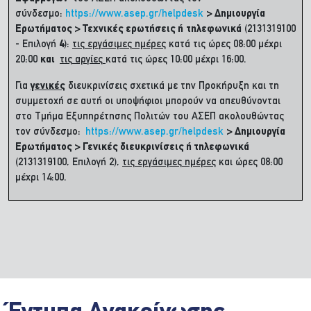
σύνδεσμο:
https://www.asep.gr/helpdesk
> Δημιουργία
Ερωτήματος > Τεχνικές ερωτήσεις ή
τηλεφωνικά
(2131319100
- Επιλογή
4
):
τις εργάσιμες ημέρες
κατά τις ώρες 08:00 μέχρι
20:00
και
τις αργίες
κατά τις ώρες 10:00 μέχρι 16:00.
Για
γενικές
διευκρινίσεις σχετικά με την Προκήρυξη και τη
συμμετοχή σε αυτή οι υποψήφιοι μπορούν να απευθύνονται
στο Τμήμα Εξυπηρέτησης Πολιτών του ΑΣΕΠ ακολουθώντας
τον σύνδεσμο:
https://www.asep.gr/helpdesk
> Δημιουργία
Ερωτήματος > Γενικές διευκρινίσεις ή τηλεφωνικά
(2131319100, Επιλογή 2),
τις εργάσιμες ημέρες
και ώρες 08:00
μέχρι 14:00.