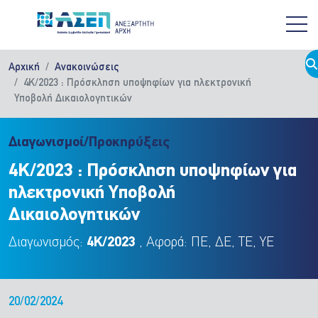
Παράκαμψη προς το κυρίως περιεχόμενο
Αρχική
Ανακοινώσεις
4Κ/2023 : Πρόσκληση υποψηφίων για ηλεκτρονική
Υποβολή Δικαιολογητικών
Διαγωνισμοί/Προκηρύξεις
4Κ/2023 : Πρόσκληση υποψηφίων για
ηλεκτρονική Υποβολή
Δικαιολογητικών
Διαγωνισμός:
4Κ/2023
, Αφορά: ΠΕ, ΔΕ, ΤΕ, ΥΕ
20/02/2024