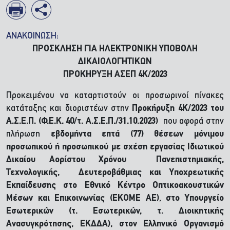
ΑΝΑΚΟΙΝΩΣΗ:
ΠΡΟΣΚΛΗΣΗ ΓΙΑ ΗΛΕΚΤΡΟΝΙΚΗ ΥΠΟΒΟΛΗ
ΔΙΚΑΙΟΛΟΓΗΤΙΚΩΝ
ΠΡΟΚΗΡΥΞΗ ΑΣΕΠ 4Κ/2023
Προκειμένου να καταρτιστούν οι προσωρινοί πίνακες
κατάταξης και διοριστέων στην
Προκήρυξη 4Κ/2023 του
Α.Σ.Ε.Π. (Φ.Ε.Κ. 40/τ. Α.Σ.Ε.Π./31.10.2023)
που αφορά στην
πλήρωση
εβδομήντα επτά (77) θέσεων μόνιμου
προσωπικού ή προσωπικού με σχέση εργασίας Ιδιωτικού
Δικαίου Αορίστου Χρόνου Πανεπιστημιακής,
Τεχνολογικής, Δευτεροβάθμιας και Υποχρεωτικής
Εκπαίδευσης στο Εθνικό Κέντρο Οπτικοακουστικών
Μέσων και Επικοινωνίας (ΕΚΟΜΕ ΑΕ), στο Υπουργείο
Εσωτερικών (τ. Εσωτερικών, τ. Διοικητικής
Ανασυγκρότησης, ΕΚΔΔΑ), στον Ελληνικό Οργανισμό