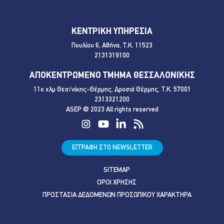
ΚΕΝΤΡΙΚΗ ΥΠΗΡΕΣΙΑ
Πουλίου 6, Αθήνα, Τ.Κ. 11523
2131319100
ΑΠΟΚΕΝΤΡΩΜΕΝΟ ΤΜΗΜΑ ΘΕΣΣΑΛΟΝΙΚΗΣ
11ο χλμ Θεσ/νίκης-Θέρμης, Δροσιά Θέρμης, Τ.Κ. 57001
2313321200
ASEP @ 2023 All rights reserved
ΕΓΓΡΑΦΗ ΣΤΟ NEWSLETTER
SITEMAP
ΟΡΟΙ ΧΡΗΣΗΣ
ΠΡΟΣΤΑΣΙΑ ΔΕΔΟΜΕΝΩΝ ΠΡΟΣΩΠΙΚΟΥ ΧΑΡΑΚΤΗΡΑ