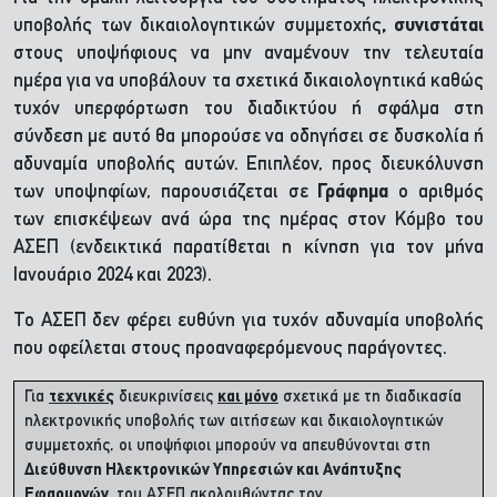
υποβολής των δικαιολογητικών συμμετοχής
, συνιστάται
στους υποψήφιους να μην αναμένουν την τελευταία
ημέρα για να υποβάλουν τα σχετικά δικαιολογητικά καθώς
τυχόν υπερφόρτωση του διαδικτύου ή σφάλμα στη
σύνδεση με αυτό θα μπορούσε να οδηγήσει σε δυσκολία ή
αδυναμία υποβολής αυτών. Επιπλέον, προς διευκόλυνση
των υποψηφίων, παρουσιάζεται σε
Γράφημα
ο αριθμός
των επισκέψεων ανά ώρα της ημέρας στον Κόμβο του
ΑΣΕΠ (ενδεικτικά παρατίθεται η κίνηση για τον μήνα
Ιανουάριο 2024 και 2023).
Το ΑΣΕΠ δεν φέρει ευθύνη για τυχόν αδυναμία υποβολής
που οφείλεται στους προαναφερόμενους παράγοντες.
Για
τεχνικές
διευκρινίσεις
και μόνο
σχετικά με τη διαδικασία
ηλεκτρονικής υποβολής των αιτήσεων και δικαιολογητικών
συμμετοχής, οι υποψήφιοι μπορούν να απευθύνονται στη
Διεύθυνση Ηλεκτρονικών Υπηρεσιών και Ανάπτυξης
Εφαρμογών
του ΑΣΕΠ ακολουθώντας τον