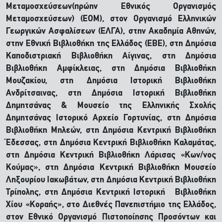
Μεταμοσχεύσεων(πρώην Εθνικός Οργανισμός
Μεταμοσχεύσεων) (ΕΟΜ), στον Οργανισμό Ελληνικών
Γεωργικών Ασφαλίσεων (ΕΛΓΑ), στην Ακαδημία Αθηνών,
στην Εθνική Βιβλιοθήκη της Ελλάδος (ΕΒΕ), στη Δημόσια
Καποδιστριακή Βιβλιοθήκη Αίγινας, στη Δημόσια
Βιβλιοθήκη Αμφίκλειας, στη Δημόσια Βιβλιοθήκη
Μουζακίου, στη Δημόσια Ιστορική Βιβλιοθήκη
Ανδρίτσαινας, στη Δημόσια Ιστορική Βιβλιοθήκη
Δημητσάνας & Μουσείο της Ελληνικής Σχολής
Δημητσάνας Ιστορικό Αρχείο Γορτυνίας, στη Δημόσια
Βιβλιοθήκη Μηλεών, στη Δημόσια Κεντρική Βιβλιοθήκη
Έδεσσας, στη Δημόσια Κεντρική Βιβλιοθήκη Καλαμάτας,
στη Δημόσια Κεντρική Βιβλιοθήκη Λάρισας «Κων/νος
Κούμας», στη Δημόσια Κεντρική Βιβλιοθήκη Μουσείο
Ληξουρίου Ιακωβάτων, στη Δημόσια Κεντρική Βιβλιοθήκη
Τρίπολης, στη Δημόσια Κεντρική Ιστορική Βιβλιοθήκη
Χίου «Κοραής», στο Διεθνές Πανεπιστήμιο της Ελλάδος,
στον Εθνικό Οργανισμό Πιστοποίησης Προσόντων και