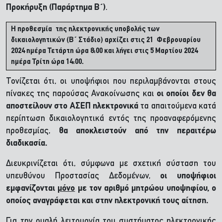
Προκήρυξη
(Παράρτημα Β΄)
.
Η προθεσμία της ηλεκτρονικής υποβολής των
δικαιολογητικών (Β΄ Στάδιο) αρχίζει στις 21 Φεβρουαρίου
2024 ημέρα Τετάρτη ώρα 8:00 και λήγει στις 5 Μαρτίου 2024
ημέρα Τρίτη ώρα 14:00.
Τονίζεται ότι, οι υποψήφιοι που περιλαμβάνονται στους
πίνακες της παρούσας Ανακοίνωσης και
οι οποίοι δεν θα
αποστείλουν στο ΑΣΕΠ ηλεκτρονικά
τα απαιτούμενα κατά
περίπτωση δικαιολογητικά εντός της προαναφερόμενης
προθεσμίας,
θα αποκλειστούν από την περαιτέρω
διαδικασία.
Διευκρινίζεται ότι, σύμφωνα με σχετική σύσταση του
υπευθύνου Προστασίας Δεδομένων,
οι υποψήφιοι
εμφανίζονται
μόνο
με τον αριθμό μητρώου υποψηφίου, ο
οποίος αναγράφεται και στην ηλεκτρονική τους αίτηση.
Για την ομαλή λειτουργία του συστήματος ηλεκτρονικής