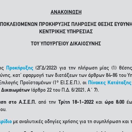
ΑΝΑΚΟΙΝΩΣΗ
ΑΠΟΚΛΕΙΟΜΕΝΩΝ ΠΡΟΚΗΡΥΞΗΣ ΠΛΗΡΩΣΗΣ ΘΕΣΗΣ ΕΥΘΥΝΗΣ
ΚΕΝΤΡΙΚΗΣ ΥΠΗΡΕΣΙΑΣ
ΤΟΥ ΥΠΟΥΡΓΕΙΟΥ ΔΙΚΑΙΟΣΥΝΗΣ
της
Προκήρυξης
(2ΓΔ/2022) για την πλήρωση μίας (1) θέση
ύνης, κατ’ εφαρμογή των διατάξεων των άρθρων 84-86 του Υπα
ο
Επιλογής Προϊσταμένων (1
ΕΙ.Σ.Ε.Π.), οι
Πίνακες Κατάταξης
ν Δικαιωμάτων
(άρθρο 22 του Π.Δ. 6/2021, Α΄ 7).
ση στο Α.Σ.Ε.Π.
από την
Τρίτη 18-1-2022
και
ώρα 8:00
έω
ου.
ιρίδιο
με αναλυτικές οδηγίες χρήσης για τη συμπλήρωση και 