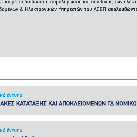
τικά με τη διαδικασία συμπλήρωσης και υποβολής των ηλεκτ
Δεδομένων & Ηλεκτρονικών Υπηρεσιών του ΑΣΕΠ
ακολουθώντ
ικό έντυπο
ΝΑΚΕΣ ΚΑΤΑΤΑΞΗΣ KAI ΑΠΟΚΛΕΙΟΜΕΝΩΝ ΓΔ ΝΟΜΙΚ
ικό έντυπο