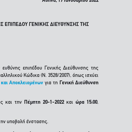
Αθήνα, 17 Ιανουαρίου 2022
 ΕΠΙΠΕΔΟΥ ΓΕΝΙΚΗΣ ΔΙΕΥΘΥΝΣΗΣ ΤΗΣ
ς ευθύνης επιπέδου Γενικής Διεύθυνσης της
λληλικού Κώδικα (Ν. 3528/2007), όπως ισχύει
 και Αποκλειομένων
για τη
Γενική Διεύθυνση
ς και την
Πέμπτη 20-1-2022
και
ώρα 15:00
,
την υποβολή ένστασης.