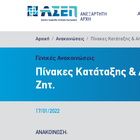
Παράκαμψη προς το κυρίως περιεχόμενο
M
Αρχική
Ανακοινώσεις
Πίνακες Κατάταξης & Απο
Γενικές Ανακοινώσεις
Πίνακες Κατάταξης & Α
Ζητ.
17/01/2022
ΑΝΑΚΟΙΝΩΣΗ: