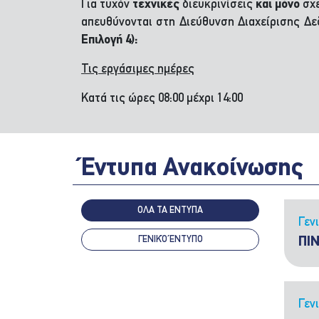
Για τυχόν
τεχνικές
διευκρινίσεις
και μόνο
σχε
απευθύνονται στη Διεύθυνση Διαχείρισης 
Επιλογή 4):
Τις εργάσιμες ημέρες
Κατά τις ώρες 08:00 μέχρι 14:00
Έντυπα Ανακοίνωσης
ΟΛΑ ΤΑ ΕΝΤΥΠΑ
Γεν
ΓΕΝΙΚΌ ΈΝΤΥΠΟ
ΠΙ
Γεν