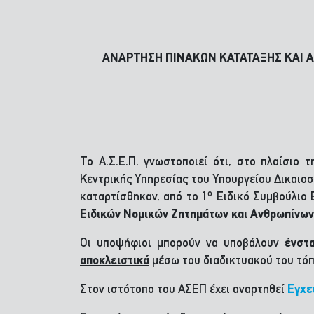
ΑΝΑΡΤΗΣΗ ΠΙΝΑΚΩΝ ΚΑΤΑΤΑΞΗΣ ΚΑΙ 
Το Α.Σ.Ε.Π. γνωστοποιεί ότι, στο πλαίσιο 
Κεντρικής Υπηρεσίας του Υπουργείου Δικαιοσ
ο
καταρτίσθηκαν, από το 1
Ειδικό Συμβούλιο 
Ειδικών Νομικών Ζητημάτων και Ανθρωπίνω
Οι υποψήφιοι μπορούν να υποβάλουν
ένστα
αποκλειστικά
μέσω του διαδικτυακού του τόπ
Στον ιστότοπο του ΑΣΕΠ έχει αναρτηθεί
Εγχε