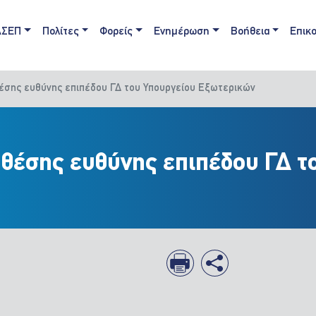
ain navigation
ΑΣΕΠ
Πολίτες
Φορείς
Ενημέρωση
Βοήθεια
Επικο
σης ευθύνης επιπέδου ΓΔ του Υπουργείου Εξωτερικών
θέσης ευθύνης επιπέδου ΓΔ τ