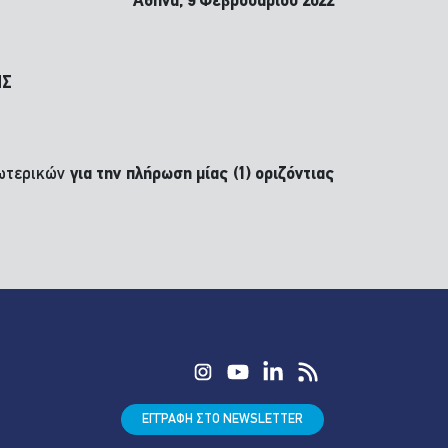
Αθήνα, 9 Φεβρουαρίου 2022
ΗΣ
ωτερικών
για την πλήρωση μίας (1) οριζόντιας
ΕΓΓΡΑΦΗ ΣΤΟ NEWSLETTER