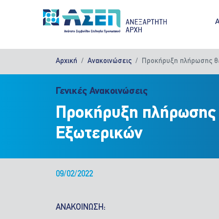
Παράκαμψη προς το κυρίως περιεχόμενο
M
Αρχική
Ανακοινώσεις
Προκήρυξη πλήρωσης θέ
Γενικές Ανακοινώσεις
Προκήρυξη πλήρωσης 
Εξωτερικών
09/02/2022
ΑΝΑΚΟΙΝΩΣΗ: