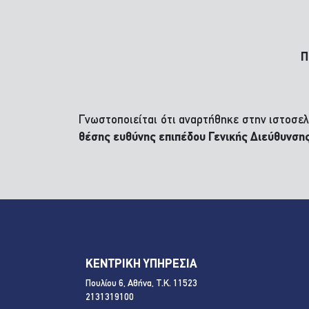
Π
Γνωστοποιείται ότι αναρτήθηκε στην ιστοσε
θέσης ευθύνης επιπέδου Γενικής Διεύθυνση
ΚΕΝΤΡΙΚΗ ΥΠΗΡΕΣΙΑ
Πουλίου 6, Αθήνα, Τ.Κ. 11523
2131319100