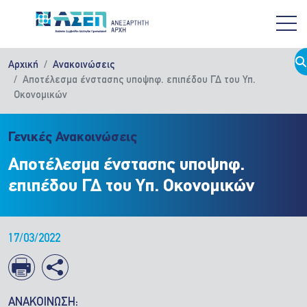
Παράκαμψη προς το κυρίως περιεχόμενο
Αρχική
Ανακοινώσεις
Αποτέλεσμα ένστασης υποψηφ. επιπέδου ΓΔ του Υπ.
Οκονομικών
Γενικές Ανακοινώσεις
Αποτέλεσμα ένστασης υποψηφ.
επιπέδου ΓΔ του Υπ. Οκονομικών
17/03/2022
ΑΝΑΚΟΙΝΩΣΗ: