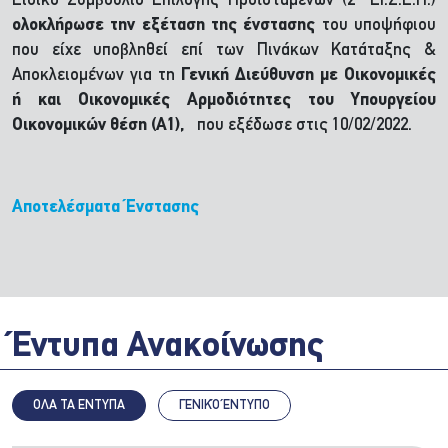
Ειδικό Συμβούλιο Επιλογής Προϊσταμένων (2
ΕΙ.Σ.Ε.Π.)
ολοκλήρωσε την εξέταση της ένστασης
του υποψήφιου
που είχε υποβληθεί επί των Πινάκων Κατάταξης &
Αποκλειομένων για τη
Γενική Διεύθυνση με Οικονομικές
ή και Οικονομικές Αρμοδιότητες του Υπουργείου
Οικονομικών θέση (Α1),
που εξέδωσε στις 10/02/2022.
Αποτελέσματα Ένστασης
Έντυπα Ανακοίνωσης
ΟΛΑ ΤΑ ΕΝΤΥΠΑ
ΓΕΝΙΚΌ ΈΝΤΥΠΟ