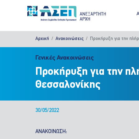
Παράκαμψη προς το κυρίως περιεχόμενο
M
Αρχική
Ανακοινώσεις
Προκήρυξη για την πλή
Γενικές Ανακοινώσεις
Προκήρυξη για την πλ
Θεσσαλονίκης
30/05/2022
ΑΝΑΚΟΙΝΩΣΗ: