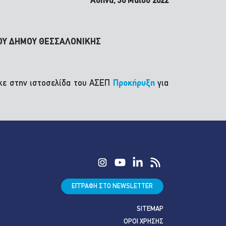
Αθήνα, 30 Μαΐου 2022
ΤΟΥ ΔΗΜΟΥ ΘΕΣΣΑΛΟΝΙΚΗΣ
ηκε στην ιστοσελίδα του ΑΣΕΠ
Προκήρυξη
για
ΕΓΓΡΑΦΗ ΣΤΟ NEWSLETTER
SITEMAP
ΟΡΟΙ ΧΡΗΣΗΣ