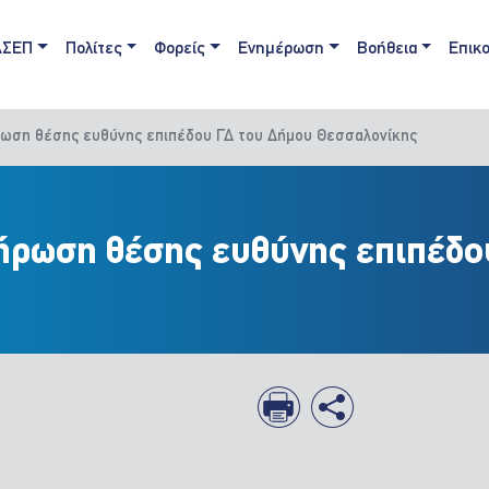
ain navigation
ΑΣΕΠ
Πολίτες
Φορείς
Ενημέρωση
Βοήθεια
Επικο
ρωση θέσης ευθύνης επιπέδου ΓΔ του Δήμου Θεσσαλονίκης
ήρωση θέσης ευθύνης επιπέδο