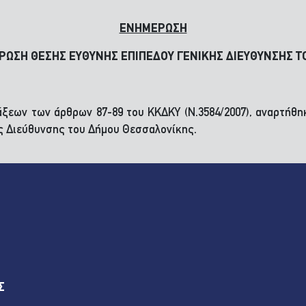
ΕΝΗΜΕΡΩΣΗ
ΡΩΣΗ ΘΕΣΗΣ ΕΥΘΥΝΗΣ ΕΠΙΠΕΔΟΥ ΓΕΝΙΚΗΣ ΔΙΕΥΘΥΝΣΗΣ 
τάξεων των άρθρων 87-89 του ΚΚΔΚΥ (Ν.3584/2007), αναρτήθ
ς Διεύθυνσης του Δήμου Θεσσαλονίκης.
Σ