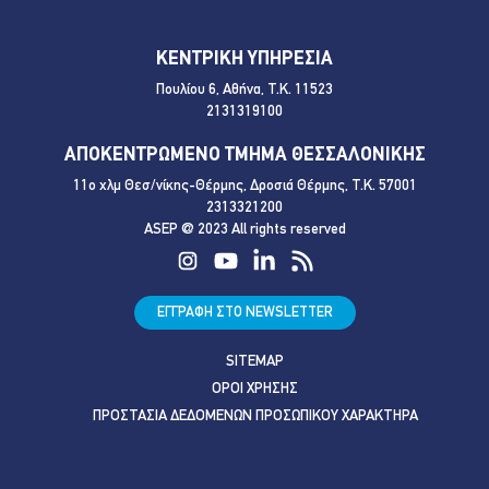
ΚΕΝΤΡΙΚΗ ΥΠΗΡΕΣΙΑ
Πουλίου 6, Αθήνα, Τ.Κ. 11523
2131319100
ΑΠΟΚΕΝΤΡΩΜΕΝΟ ΤΜΗΜΑ ΘΕΣΣΑΛΟΝΙΚΗΣ
11ο χλμ Θεσ/νίκης-Θέρμης, Δροσιά Θέρμης, Τ.Κ. 57001
2313321200
ASEP @ 2023 All rights reserved
ΕΓΓΡΑΦΗ ΣΤΟ NEWSLETTER
SITEMAP
ΟΡΟΙ ΧΡΗΣΗΣ
ΠΡΟΣΤΑΣΙΑ ΔΕΔΟΜΕΝΩΝ ΠΡΟΣΩΠΙΚΟΥ ΧΑΡΑΚΤΗΡΑ