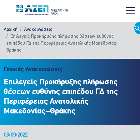
Παράκαμψη προς το κυρίως περιεχόμενο
Αρχική
Ανακοινώσεις
Επιλεγείς Προκήρυξης πλήρωσης θέσεων ευθύνης
επιπέδου ΓΔ της Περιφέρειας Ανατολικής Μακεδονίας–
Θράκης
Γενικές Ανακοινώσεις
Επιλεγείς Προκήρυξης πλήρωσης
θέσεων ευθύνης επιπέδου ΓΔ της
Περιφέρειας Ανατολικής
Μακεδονίας–Θράκης
08/09/2022