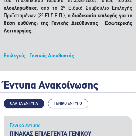
του Υπαλληλικού Κώδικα (Ν.3528/2007), όπως ισχύει,
ο
ολοκληρώθηκε
, από το 2
Ειδικό Συμβούλιο Επιλογής
ο
Προϊσταμένων (2
ΕΙ.Σ.Ε.Π.),
η διαδικασία επιλογής για τη
θέση ευθύνης: της Γενικής Διεύθυνσης Εσωτερικής
Λειτουργίας.
Επιλεγείς Γενικός Διευθυντής
Έντυπα Ανακοίνωσης
ΟΛΑ ΤΑ ΕΝΤΥΠΑ
ΓΕΝΙΚΌ ΈΝΤΥΠΟ
Γενικό έντυπο
ΠΙΝΑΚΑΣ ΕΠΙΛΕΓΕΝΤΑ ΓΕΝΙΚΟΥ