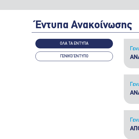
Έντυπα Ανακοίνωσης
ΟΛΑ ΤΑ ΕΝΤΥΠΑ
Γεν
ΓΕΝΙΚΌ ΈΝΤΥΠΟ
ΑΝ
Γεν
ΑΝ
Γεν
ΑΠ