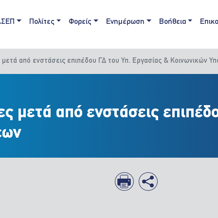
ain navigation
ΑΣΕΠ
Πολίτες
Φορείς
Ενημέρωση
Βοήθεια
Επικο
 μετά από ενστάσεις επιπέδου ΓΔ του Υπ. Εργασίας & Κοινωνικών Υ
ς μετά από ενστάσεις επιπέδο
εων