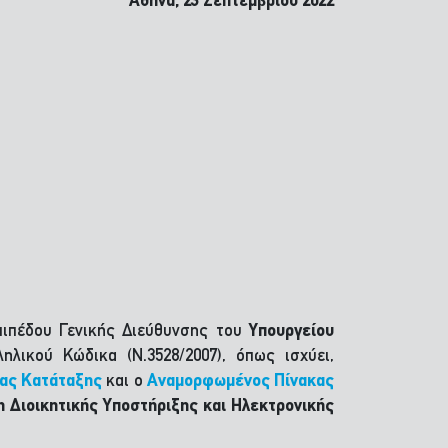
Αθήνα, 23 Σεπτεμβρίου 2022
πιπέδου Γενικής Διεύθυνσης του
Υπουργείου
λικού Κώδικα (Ν.3528/2007), όπως ισχύει,
ας Κατάταξης
και ο
Αναμορφωμένος
Πίνακας
η Διοικητικής Υποστήριξης και Ηλεκτρονικής