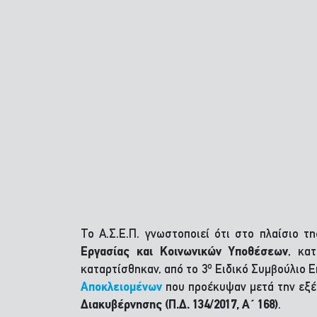
Το Α.Σ.Ε.Π. γνωστοποιεί ότι στο πλαίσιο τ
Εργασίας και Κοινωνικών Υποθέσεων
, κα
ο
καταρτίσθηκαν, από το 3
Ειδικό Συμβούλιο Ε
Αποκλειομένων
που προέκυψαν μετά την εξ
Διακυβέρνησης (Π.Δ. 134/2017, Α΄ 168)
.