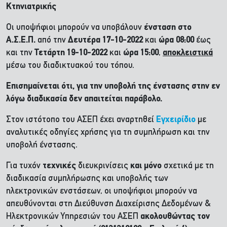
Κτηνιατρικής
Οι υποψήφιοι μπορούν να υποβάλουν
ένσταση στο
Α.Σ.Ε.Π.
από την
Δευτέρα 17-10-2022
και
ώρα 08:00
έως
και την
Τετάρτη 19-10-2022
και
ώρα 15:00
,
αποκλειστικά
μέσω του διαδικτυακού του τόπου.
Επισημαίνεται ότι, για την υποβολή της ένστασης στην εν
λόγω διαδικασία δεν απαιτείται παράβολο.
Στον ιστότοπο του ΑΣΕΠ έχει αναρτηθεί
Εγχειρίδιο
με
αναλυτικές οδηγίες χρήσης για τη συμπλήρωση και την
υποβολή ένστασης.
Για τυχόν
τεχνικές
διευκρινίσεις
και μόνο
σχετικά με τη
διαδικασία συμπλήρωσης και υποβολής των
ηλεκτρονικών ενστάσεων, οι υποψήφιοι μπορούν να
απευθύνονται στη Διεύθυνση Διαχείρισης Δεδομένων &
Ηλεκτρονικών Υπηρεσιών του ΑΣΕΠ
ακολουθώντας τον