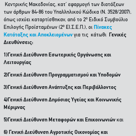
Κεντρικής Μακεδονίας, κατ’ εφαρμογή των διατάξεων
των άρθρων 84-86 του Υπαλληλικού Κώδικα (Ν. 3528/2007),
ο
όπως ισχύει καταρτίσθηκαν, από το 2
Ειδικό Συμβούλιο
ο
Επιλογής Προϊσταμένων (2
ΕΙ.Σ.Ε.Π.), οι
Πίνακες
Κατάταξης και Αποκλειομένων
για τις κάτωθι
Γενικές
Διευθύνσεις:
1)Γενική Διεύθυνση Εσωτερικής Οργάνωσης και
Λειτουργίας
2)Γενική Διεύθυνση Προγραμματισμού και Υποδομών
3)Γενική Διεύθυνση Ανάπτυξης και Περιβάλλοντος
4)Γενική Διεύθυνση Δημόσιας Υγείας και Κοινωνικής
Μέριμνας
5)Γενική Διεύθυνση Μεταφορών και Επικοινωνιών
και
6) Γενική Διεύθυνση Αγροτικής Οικονομίας και