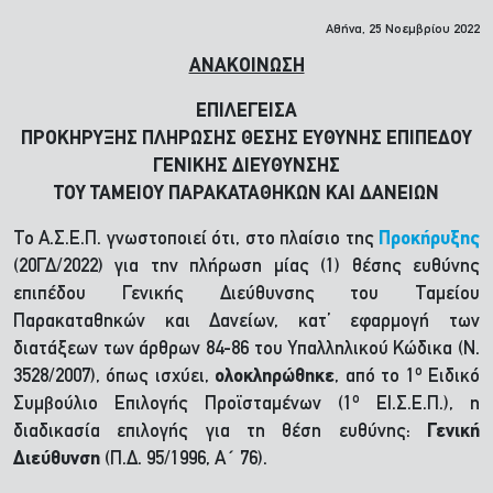
Αθήνα, 25 Νοεμβρίου 2022
ΑΝΑΚΟΙΝΩΣΗ
ΕΠΙΛΕΓΕΙΣΑ
ΠΡΟΚΗΡΥΞΗΣ ΠΛΗΡΩΣΗΣ ΘΕΣΗΣ ΕΥΘΥΝΗΣ ΕΠΙΠΕΔΟΥ
ΓΕΝΙΚΗΣ ΔΙΕΥΘΥΝΣΗΣ
ΤΟΥ ΤΑΜΕΙΟΥ ΠΑΡΑΚΑΤΑΘΗΚΩΝ ΚΑΙ ΔΑΝΕΙΩΝ
Το Α.Σ.Ε.Π. γνωστοποιεί ότι, στο πλαίσιο της
Προκήρυξης
(20ΓΔ/2022) για την πλήρωση μίας (1) θέσης ευθύνης
επιπέδου Γενικής Διεύθυνσης του Ταμείου
Παρακαταθηκών και Δανείων, κατ’ εφαρμογή των
διατάξεων των άρθρων 84-86 του Υπαλληλικού Κώδικα (Ν.
ο
3528/2007), όπως ισχύει,
ολοκληρώθηκε
, από το 1
Ειδικό
ο
Συμβούλιο Επιλογής Προϊσταμένων (1
ΕΙ.Σ.Ε.Π.), η
διαδικασία επιλογής για τη θέση ευθύνης:
Γενική
Διεύθυνση
(Π.Δ. 95/1996, Α΄ 76).