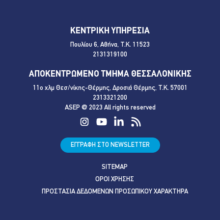
ΚΕΝΤΡΙΚΗ ΥΠΗΡΕΣΙΑ
Πουλίου 6, Αθήνα, Τ.Κ. 11523
2131319100
ΑΠΟΚΕΝΤΡΩΜΕΝΟ ΤΜΗΜΑ ΘΕΣΣΑΛΟΝΙΚΗΣ
11ο χλμ Θεσ/νίκης-Θέρμης, Δροσιά Θέρμης, Τ.Κ. 57001
2313321200
ASEP @ 2023 All rights reserved
ΕΓΓΡΑΦΗ ΣΤΟ NEWSLETTER
SITEMAP
ΟΡΟΙ ΧΡΗΣΗΣ
ΠΡΟΣΤΑΣΙΑ ΔΕΔΟΜΕΝΩΝ ΠΡΟΣΩΠΙΚΟΥ ΧΑΡΑΚΤΗΡΑ