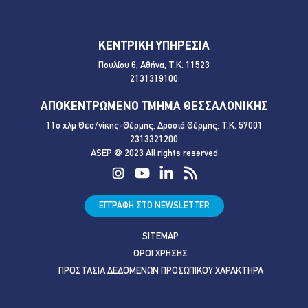
ΚΕΝΤΡΙΚΗ ΥΠΗΡΕΣΙΑ
Πουλίου 6, Αθήνα, Τ.Κ. 11523
2131319100
ΑΠΟΚΕΝΤΡΩΜΕΝΟ ΤΜΗΜΑ ΘΕΣΣΑΛΟΝΙΚΗΣ
11ο χλμ Θεσ/νίκης-Θέρμης, Δροσιά Θέρμης, Τ.Κ. 57001
2313321200
ASEP @ 2023 All rights reserved
ΕΓΓΡΑΦΗ ΣΤΟ NEWSLETTER
SITEMAP
ΟΡΟΙ ΧΡΗΣΗΣ
ΠΡΟΣΤΑΣΙΑ ΔΕΔΟΜΕΝΩΝ ΠΡΟΣΩΠΙΚΟΥ ΧΑΡΑΚΤΗΡΑ