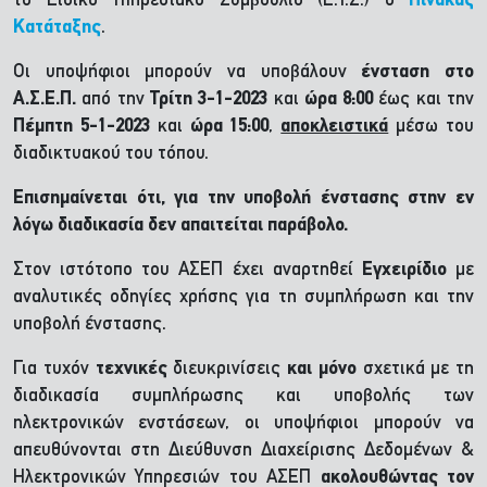
το Ειδικό Υπηρεσιακό Συμβούλιο (Ε.Υ.Σ.) ο
Πίνακας
Κατάταξης
.
Οι υποψήφιοι μπορούν να υποβάλουν
ένσταση στο
Α.Σ.Ε.Π.
από την
Τρίτη 3-1-2023
και
ώρα 8:00
έως και την
Πέμπτη 5-1-2023
και
ώρα 15:00
,
αποκλειστικά
μέσω του
διαδικτυακού του τόπου.
Επισημαίνεται ότι, για την υποβολή ένστασης στην εν
λόγω διαδικασία δεν απαιτείται παράβολο.
Στον ιστότοπο του ΑΣΕΠ έχει αναρτηθεί
Εγχειρίδιο
με
αναλυτικές οδηγίες χρήσης για τη συμπλήρωση και την
υποβολή ένστασης.
Για τυχόν
τεχνικές
διευκρινίσεις
και μόνο
σχετικά με τη
διαδικασία συμπλήρωσης και υποβολής των
ηλεκτρονικών ενστάσεων, οι υποψήφιοι μπορούν να
απευθύνονται στη Διεύθυνση Διαχείρισης Δεδομένων &
Ηλεκτρονικών Υπηρεσιών του ΑΣΕΠ
ακολουθώντας τον