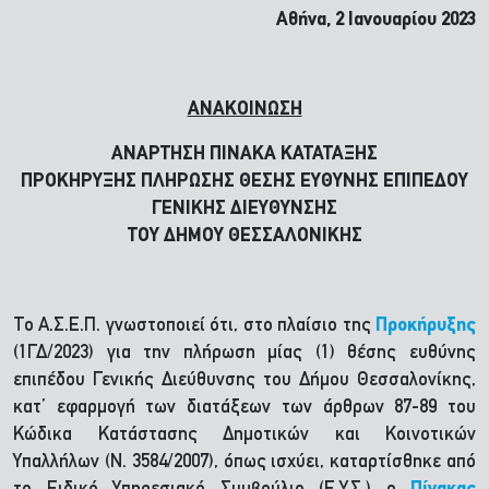
Αθήνα, 2 Ιανουαρίου 2023
ΑΝΑΚΟΙΝΩΣΗ
ΑΝΑΡΤΗΣΗ ΠΙΝΑΚΑ ΚΑΤΑΤΑΞΗΣ
ΠΡΟΚΗΡΥΞΗΣ ΠΛΗΡΩΣΗΣ ΘΕΣΗΣ ΕΥΘΥΝΗΣ ΕΠΙΠΕΔΟΥ
ΓΕΝΙΚΗΣ ΔΙΕΥΘΥΝΣΗΣ
ΤΟΥ ΔΗΜΟΥ ΘΕΣΣΑΛΟΝΙΚΗΣ
Το Α.Σ.Ε.Π. γνωστοποιεί ότι, στο πλαίσιο της
Προκήρυξης
(1ΓΔ/2023) για την πλήρωση μίας (1) θέσης ευθύνης
επιπέδου Γενικής Διεύθυνσης του Δήμου Θεσσαλονίκης,
κατ’ εφαρμογή των διατάξεων των άρθρων 87-89 του
Κώδικα Κατάστασης Δημοτικών και Κοινοτικών
Υπαλλήλων (Ν. 3584/2007), όπως ισχύει, καταρτίσθηκε από