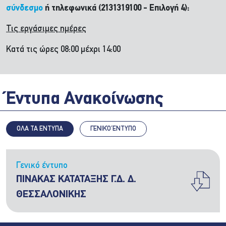
σύνδεσμο
ή τηλεφωνικά (2131319100 - Επιλογή 4):
Τις εργάσιμες ημέρες
Κατά τις ώρες 08:00 μέχρι 14:00
Έντυπα Ανακοίνωσης
ΟΛΑ ΤΑ ΕΝΤΥΠΑ
ΓΕΝΙΚΌ ΈΝΤΥΠΟ
Γενικό έντυπο
ΠΙΝΑΚΑΣ ΚΑΤΑΤΑΞΗΣ Γ.Δ. Δ.
ΘΕΣΣΑΛΟΝΙΚΗΣ