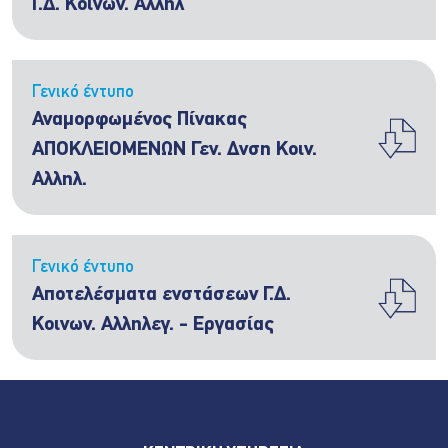
Γ.Δ. Κοινων. Αλληλ
Γενικό έντυπο
Αναμορφωμένος Πίνακας
ΑΠΟΚΛΕΙΟΜΕΝΩΝ Γεν. Δνση Κοιν.
Αλληλ.
Γενικό έντυπο
Αποτελέσματα ενστάσεων Γ.Δ.
Κοινων. Αλληλεγ. - Εργασίας