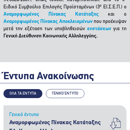
ο
Ειδικό Συμβούλιο Επιλογής Προϊσταμένων (3
ΕΙ.Σ.Ε.Π.) ο
Αναμορφωμένος Πίνακας Κατάταξης
και ο
Αναμορφωμένος Πίνακας Αποκλειομένων
που προέκυψαν
μετά την εξέταση των υποβληθεισών
ενστάσεων
για τη
Γενική Διεύθυνση Κοινωνικής Αλληλεγγύης.
Έντυπα Ανακοίνωσης
ΟΛΑ ΤΑ ΕΝΤΥΠΑ
ΓΕΝΙΚΌ ΈΝΤΥΠΟ
Γενικό έντυπο
Αναμορφωμένος Πίνακας Κατάταξης