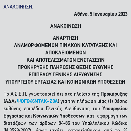
ΑΝΑΚΟΙΝΩΣΗ:
Αθήνα, 5 Ιανουαρίου 2023
ΑΝΑΚΟΙΝΩΣΗ
ΑΝΑΡΤΗΣΗ
ΑΝΑΜΟΡΦΩΜΕΝΩΝ ΠΙΝΑΚΩΝ ΚΑΤΑΤΑΞΗΣ ΚΑΙ
ΑΠΟΚΛΕΙΟΜΕΝΩΝ
ΚΑΙ ΑΠΟΤΕΛΕΣΜΑΤΩΝ ΕΝΣΤΑΣΕΩΝ
ΠΡΟΚΗΡΥΞΗΣ ΠΛΗΡΩΣΗΣ ΘΕΣΗΣ ΕΥΘΥΝΗΣ
ΕΠΙΠΕΔΟΥ ΓΕΝΙΚΗΣ ΔΙΕΥΘΥΝΣΗΣ
ΥΠΟΥΡΓΕΙΟΥ
ΕΡΓΑΣΙΑΣ ΚΑΙ ΚΟΙΝΩΝΙΚΩΝ ΥΠΟΘΕΣΕΩΝ
Το Α.Σ.Ε.Π. γνωστοποιεί ότι στο πλαίσιο της
Προκήρυξης
(ΑΔΑ:
ΨΟΓΘ46ΜΤΛΚ-Ζ0Α
)
για την πλήρωση μίας (1) θέσης
ευθύνης επιπέδου Γενικής Διεύθυνσης του
Υπουργείου
Εργασίας και Κοινωνικών Υποθέσεων
, κατ’ εφαρμογή των
διατάξεων των άρθρων 84-86 του Υπαλληλικού Κώδικα
ο
(Ν.3528/2007), όπως ισχύει, καταρτίσθηκαν, από το 3