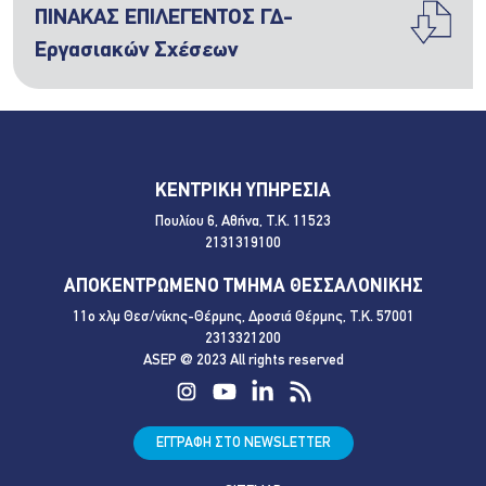
ΠΙΝΑΚΑΣ ΕΠΙΛΕΓΕΝΤΟΣ ΓΔ-
Εργασιακών Σχέσεων
ΚΕΝΤΡΙΚΗ ΥΠΗΡΕΣΙΑ
Πουλίου 6, Αθήνα, Τ.Κ. 11523
2131319100
ΑΠΟΚΕΝΤΡΩΜΕΝΟ ΤΜΗΜΑ ΘΕΣΣΑΛΟΝΙΚΗΣ
11ο χλμ Θεσ/νίκης-Θέρμης, Δροσιά Θέρμης, Τ.Κ. 57001
2313321200
ASEP @ 2023 All rights reserved
ΕΓΓΡΑΦΗ ΣΤΟ NEWSLETTER