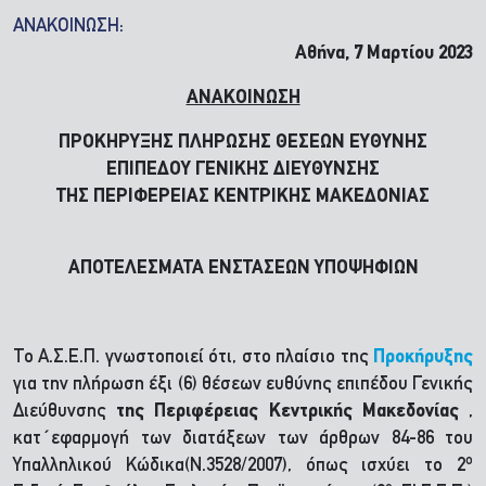
ΑΝΑΚΟΙΝΩΣΗ:
Αθήνα, 7 Μαρτίου 2023
ΑΝΑΚΟΙΝΩΣΗ
ΠΡΟΚΗΡΥΞΗΣ ΠΛΗΡΩΣΗΣ ΘΕΣΕΩΝ ΕΥΘΥΝΗΣ
ΕΠΙΠΕΔΟΥ ΓΕΝΙΚΗΣ ΔΙΕΥΘΥΝΣΗΣ
ΤΗΣ ΠΕΡΙΦΕΡΕΙΑΣ ΚΕΝΤΡΙΚΗΣ ΜΑΚΕΔΟΝΙΑΣ
ΑΠΟΤΕΛΕΣΜΑΤΑ ΕΝΣΤΑΣΕΩΝ ΥΠΟΨΗΦΙΩΝ
Το Α.Σ.Ε.Π. γνωστοποιεί ότι, στο πλαίσιο της
Προκήρυξης
για την πλήρωση έξι (6) θέσεων ευθύνης επιπέδου Γενικής
Διεύθυνσης
της Περιφέρειας Κεντρικής Μακεδονίας
,
κατ΄εφαρμογή των διατάξεων των άρθρων 84-86 του
ο
Υπαλληλικού Κώδικα(Ν.3528/2007), όπως ισχύει το 2