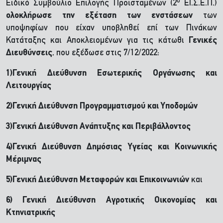
ο
Ειδικό Συμβούλιο Επιλογής Προϊσταμένων (2
ΕΙ.Σ.Ε.Π.)
ολοκλήρωσε την εξέταση των ενστάσεων
των
υποψηφίων που είχαν υποβληθεί επί των Πινάκων
Κατάταξης και Αποκλειομένων για τις κάτωθι
Γενικές
Διευθύνσεις
, που εξέδωσε στις 7/12/2022:
1)Γενική Διεύθυνση Εσωτερικής Οργάνωσης και
Λειτουργίας
2)Γενική Διεύθυνση Προγραμματισμού και Υποδομών
3)Γενική Διεύθυνση Ανάπτυξης και Περιβάλλοντος
4)Γενική Διεύθυνση Δημόσιας Υγείας και Κοινωνικής
Μέριμνας
5)Γενική Διεύθυνση Μεταφορών και Επικοινωνιών
και
6) Γενική Διεύθυνση Αγροτικής Οικονομίας και
Κτηνιατρικής