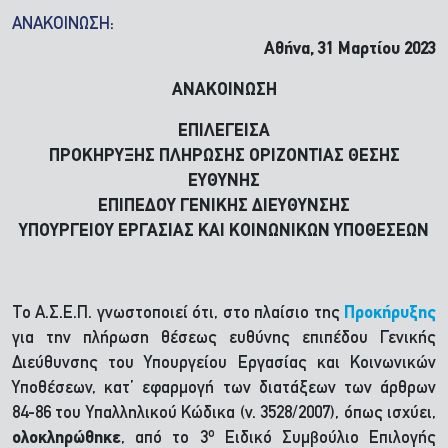
ΑΝΑΚΟΙΝΩΣΗ:
Αθήνα, 31 Μαρτίου 2023
ΑΝΑΚΟΙΝΩΣΗ
ΕΠΙΛΕΓEIΣΑ
ΠΡΟΚΗΡΥΞΗΣ ΠΛΗΡΩΣΗΣ ΟΡΙΖΟΝΤΙΑΣ ΘΕΣΗΣ
ΕΥΘΥΝΗΣ
ΕΠΙΠΕΔΟΥ ΓΕΝΙΚΗΣ ΔΙΕΥΘΥΝΣΗΣ
ΥΠΟΥΡΓΕΙΟΥ ΕΡΓΑΣΙΑΣ ΚΑΙ ΚΟΙΝΩΝΙΚΩΝ ΥΠΟΘΕΣΕΩΝ
Το Α.Σ.Ε.Π. γνωστοποιεί ότι, στο πλαίσιο της
Προκήρυξης
για την πλήρωση θέσεως ευθύνης επιπέδου Γενικής
Διεύθυνσης του Υπουργείου Εργασίας και Κοινωνικών
Υποθέσεων, κατ’ εφαρμογή των διατάξεων των άρθρων
84-86 του Υπαλληλικού Κώδικα (ν. 3528/2007), όπως ισχύει,
ο
ολοκληρώθηκε
, από το 3
Ειδικό Συμβούλιο Επιλογής