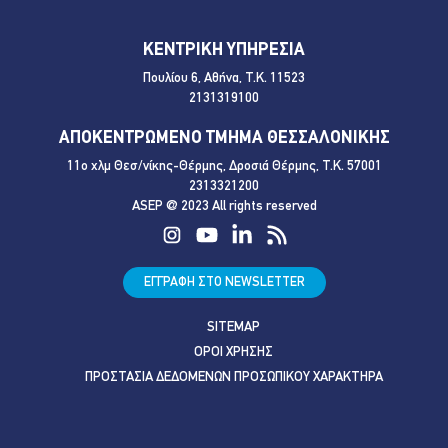
ΚΕΝΤΡΙΚΗ ΥΠΗΡΕΣΙΑ
Πουλίου 6, Αθήνα, Τ.Κ. 11523
2131319100
ΑΠΟΚΕΝΤΡΩΜΕΝΟ ΤΜΗΜΑ ΘΕΣΣΑΛΟΝΙΚΗΣ
11ο χλμ Θεσ/νίκης-Θέρμης, Δροσιά Θέρμης, Τ.Κ. 57001
2313321200
ASEP @ 2023 All rights reserved
ΕΓΓΡΑΦΗ ΣΤΟ NEWSLETTER
SITEMAP
ΟΡΟΙ ΧΡΗΣΗΣ
ΠΡΟΣΤΑΣΙΑ ΔΕΔΟΜΕΝΩΝ ΠΡΟΣΩΠΙΚΟΥ ΧΑΡΑΚΤΗΡΑ