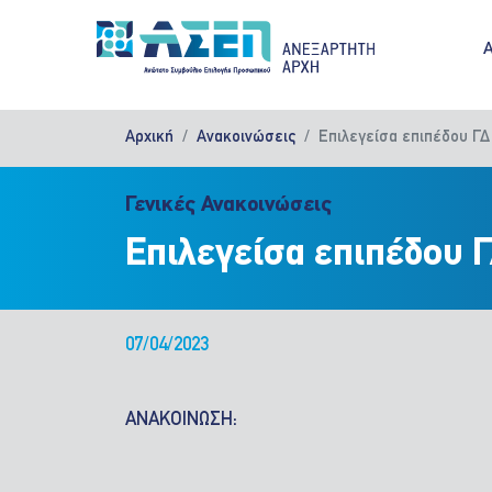
Παράκαμψη προς το κυρίως περιεχόμενο
M
Αρχική
Ανακοινώσεις
Επιλεγείσα επιπέδου ΓΔ
Γενικές Ανακοινώσεις
Επιλεγείσα επιπέδου 
07/04/2023
ΑΝΑΚΟΙΝΩΣΗ: