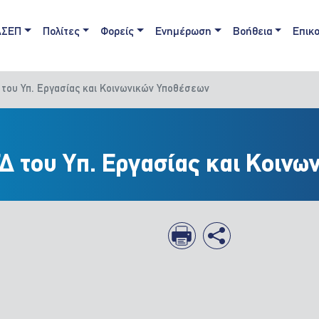
ain navigation
ΑΣΕΠ
Πολίτες
Φορείς
Ενημέρωση
Βοήθεια
Επικο
 του Υπ. Εργασίας και Κοινωνικών Υποθέσεων
ΓΔ του Υπ. Εργασίας και Κοιν