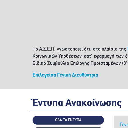
Το Α.Σ.Ε.Π. γνωστοποιεί ότι, στο πλαίσιο της
Κοινωνικών Υποθέσεων, κατ’ εφαρμογή των δι
ο
Ειδικό Συμβούλιο Επιλογής Προϊσταμένων (3
Επιλεγείσα Γενική Διευθύντρια
Έντυπα Ανακοίνωσης
ΟΛΑ ΤΑ ΕΝΤΥΠΑ
Γεν