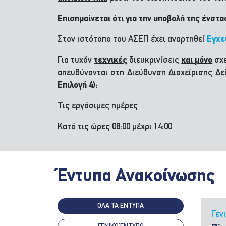
Επισημαίνεται ότι για την υποβολή της ένστα
Στον ιστότοπο του ΑΣΕΠ έχει αναρτηθεί
Εγχε
Για τυχόν
τεχνικές
διευκρινίσεις
και μόνο
σχε
απευθύνονται στη Διεύθυνση Διαχείρισης 
Επιλογή 4):
Τις εργάσιμες ημέρες
Κατά τις ώρες 08:00 μέχρι 14:00
Έντυπα Ανακοίνωσης
ΟΛΑ ΤΑ ΕΝΤΥΠΑ
Γεν