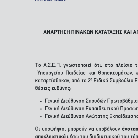
ΑΝΑΡΤΗΣΗ ΠΙΝΑΚΩΝ ΚΑΤΑΤΑΞΗΣ ΚΑΙ Α
Το Α.Σ.Ε.Π. γνωστοποιεί ότι, στο πλαίσιο 
Υπουργείου Παιδείας και Θρησκευμάτων, κ
ο
καταρτίσθηκαν, από το 2
Ειδικό Συμβούλιο Ε
θέσεις ευθύνης:
Γενική Διεύθυνση Σπουδών Πρωτοβάθμιας 
Γενική Διεύθυνση Εκπαιδευτικού Προσωπι
Γενική Διεύθυνση Ανώτατης Εκπαίδευσης (
Οι υποψήφιοι μπορούν να υποβάλουν
ένστασ
αποκλειστικά
μέσω του διαδικτυακού του τόπ