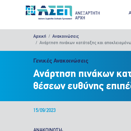
Παράκαμψη προς το κυρίως περιεχόμενο
M
Αρχική
Ανακοινώσεις
Ανάρτηση πινάκων κατάταξης και αποκλειομέν
Γενικές Ανακοινώσεις
Ανάρτηση πινάκων κα
θέσεων ευθύνης επιπέ
15/09/2023
ΑΝΑΚΟΙΝΩΣΗ: