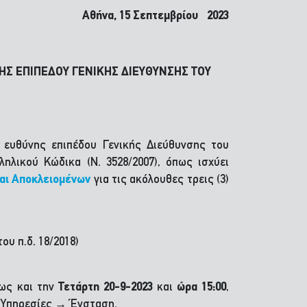
Αθήνα, 15 Σεπτεμβρίου 2023
Σ ΕΠΙΠΕΔΟΥ ΓΕΝΙΚΗΣ ΔΙΕΥΘΥΝΣΗΣ ΤΟΥ
 ευθύνης επιπέδου Γενικής Διεύθυνσης του
λικού Κώδικα (Ν. 3528/2007), όπως ισχύει
αι Αποκλειομένων
για τις ακόλουθες τρεις (3)
υ π.δ. 18/2018)
ως και την
Τετάρτη 20-9-2023
και
ώρα 15:00
,
ς Υπηρεσίες → Ένσταση.