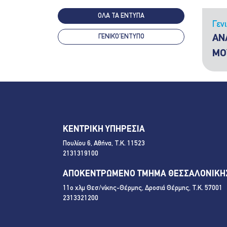
ΟΛΑ ΤΑ ΕΝΤΥΠΑ
Γεν
ΓΕΝΙΚΌ ΈΝΤΥΠΟ
ΑΝ
ΜΟ
ΚΕΝΤΡΙΚΗ ΥΠΗΡΕΣΙΑ
Πουλίου 6, Αθήνα, Τ.Κ. 11523
2131319100
ΑΠΟΚΕΝΤΡΩΜΕΝΟ ΤΜΗΜΑ ΘΕΣΣΑΛΟΝΙΚΗ
11ο χλμ Θεσ/νίκης-Θέρμης, Δροσιά Θέρμης, Τ.Κ. 57001
2313321200