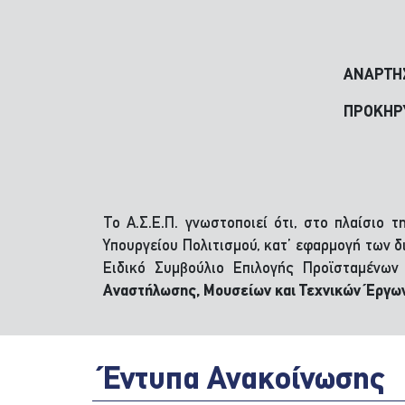
ΑΝΑΡΤΗ
ΠΡΟΚΗΡΥ
Το Α.Σ.Ε.Π. γνωστοποιεί ότι, στο πλαίσιο 
Υπουργείου Πολιτισμού, κατ’ εφαρμογή των δ
Ειδικό Συμβούλιο Επιλογής Προϊσταμένων 
Αναστήλωσης, Μουσείων και Τεχνικών Έργων
Έντυπα Ανακοίνωσης