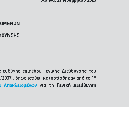
Αθήνα, 27 Νοεμβρίου 2023
ΙΟΜΕΝΩΝ
ΕΥΘΥΝΣΗΣ
ς ευθύνης επιπέδου Γενικής Διεύθυνσης του
ο
2007), όπως ισχύει, καταρτίσθηκαν από το 1
ι Αποκλειομένων
για τη
Γενική Διεύθυνση