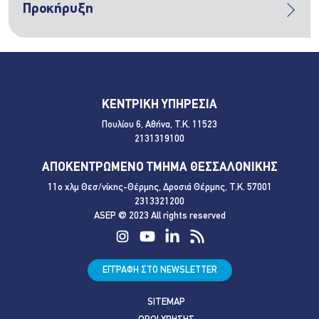
Προκήρυξη
ΚΕΝΤΡΙΚΗ ΥΠΗΡΕΣΙΑ
Πουλίου 6, Αθήνα, Τ.Κ. 11523
2131319100
ΑΠΟΚΕΝΤΡΩΜΕΝΟ ΤΜΗΜΑ ΘΕΣΣΑΛΟΝΙΚΗΣ
11ο χλμ Θεσ/νίκης-Θέρμης, Δροσιά Θέρμης, Τ.Κ. 57001
2313321200
ASEP @ 2023 All rights reserved
ΕΓΓΡΑΦΗ ΣΤΟ NEWSLETTER
SITEMAP