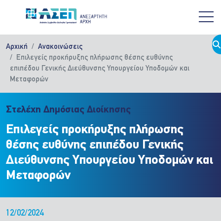
Παράκαμψη προς το κυρίως περιεχόμενο
Αρχική
Ανακοινώσεις
Επιλεγείς προκήρυξης πλήρωσης θέσης ευθύνης
επιπέδου Γενικής Διεύθυνσης Υπουργείου Υποδομών και
Μεταφορών
Στελέχη Δημόσιας Διοίκησης
Επιλεγείς προκήρυξης πλήρωσης
θέσης ευθύνης επιπέδου Γενικής
Διεύθυνσης Υπουργείου Υποδομών και
Μεταφορών
12/02/2024