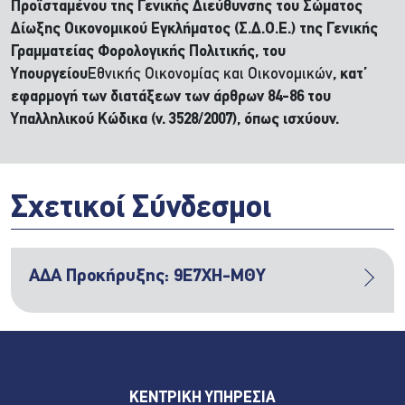
Προϊσταμένου της Γενικής Διεύθυνσης του Σώματος
Δίωξης Οικονομικού Εγκλήματος (Σ.Δ.Ο.Ε.) της Γενικής
Γραμματείας Φορολογικής Πολιτικής, του
Υπουργείου
Εθνικής Οικονομίας και Οικονομικών
, κατ’
εφαρμογή των διατάξεων των άρθρων 84-86 του
Υπαλληλικού Κώδικα (ν. 3528/2007), όπως ισχύουν.
Σχετικοί Σύνδεσμοι
ΑΔΑ Προκήρυξης: 9Ε7ΧΗ-ΜΘΥ
ΚΕΝΤΡΙΚΗ ΥΠΗΡΕΣΙΑ