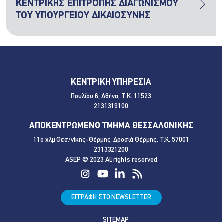
ΚΕΝΤΡΙΚΗΣ ΕΠΙΤΡΟΠΗΣ ΔΙΑΓΩΝΙΣΜΟΥ
ΤΟΥ ΥΠΟΥΡΓΕΙΟΥ ΔΙΚΑΙΟΣΥΝΗΣ
ΚΕΝΤΡΙΚΗ ΥΠΗΡΕΣΙΑ
Πουλίου 6, Αθήνα, Τ.Κ. 11523
2131319100
ΑΠΟΚΕΝΤΡΩΜΕΝΟ ΤΜΗΜΑ ΘΕΣΣΑΛΟΝΙΚΗΣ
11ο χλμ Θεσ/νίκης-Θέρμης, Δροσιά Θέρμης, Τ.Κ. 57001
2313321200
ASEP @ 2023 All rights reserved
ΕΓΓΡΑΦΗ ΣΤΟ NEWSLETTER
SITEMAP