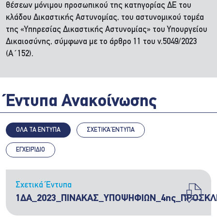
θέσεων μόνιμου προσωπικού της κατηγορίας ΔΕ του
κλάδου Δικαστικής Αστυνομίας, του αστυνομικού τομέα
της «Υπηρεσίας Δικαστικής Αστυνομίας» του Υπουργείου
Δικαιοσύνης, σύμφωνα με το άρθρο 11 του ν.5049/2023
(Α΄152).
Έντυπα Ανακοίνωσης
ΟΛΑ ΤΑ ΕΝΤΥΠΑ
ΣΧΕΤΙΚΆ ΈΝΤΥΠΑ
ΕΓΧΕΙΡΊΔΙΟ
Σχετικά Έντυπα
1ΔΑ_2023_ΠΙΝΑΚΑΣ_ΥΠΟΨΗΦΙΩΝ_4ης_ΠΡΟΣΚΛ