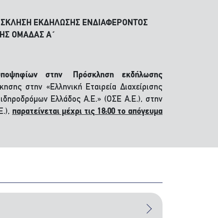
ΡΟΣΚΛΗΣΗ ΕΚΔΗΛΩΣΗΣ ΕΝΔΙΑΦΕΡΟΝΤΟΣ
ΤΗΣ ΟΜΑΔΑΣ Α΄
υποψηφίων στην Πρόσκληση εκδήλωσης
ησης στην «Ελληνική Εταιρεία Διαχείρισης
ιδηροδρόμων Ελλάδος Α.Ε.» (ΟΣΕ Α.Ε.), στην
.),
παρατείνεται μέχρι τις 18:00 το απόγευμα