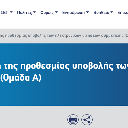
ain navigation
ΑΣΕΠ
Πολίτες
Φορείς
Ενημέρωση
Βοήθεια
Επικο
της προθεσμίας υποβολής των ηλεκτρονικών αιτήσεων συμμετοχής (Ο
 της προθεσμίας υποβολής τω
(Ομάδα Α)