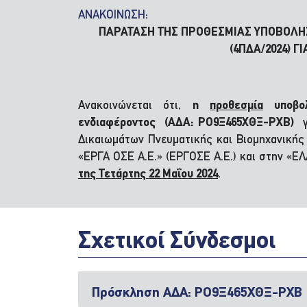
ΑΝΑΚΟΙΝΩΣΗ:
ΠΑΡΑΤΑΣΗ ΤΗΣ ΠΡΟΘΕΣΜΙΑΣ ΥΠΟΒΟΛΗ
(4ΠΔΑ/2024) 
Ανακοινώνεται ότι,
η
προθεσμία
υποβολ
ενδιαφέροντος (ΑΔΑ: ΡΟ9Ξ465ΧΘΞ-ΡΧΒ)
Δικαιωμάτων Πνευματικής και Βιομηχανικής 
«ΕΡΓΑ ΟΣΕ Α.Ε.» (ΕΡΓΟΣΕ Α.Ε.) και στην 
της Τετάρτης 22 Μαΐου 2024
.
Σχετικοί Σύνδεσμοι
Πρόσκληση ΑΔΑ: ΡΟ9Ξ465ΧΘΞ-ΡΧΒ