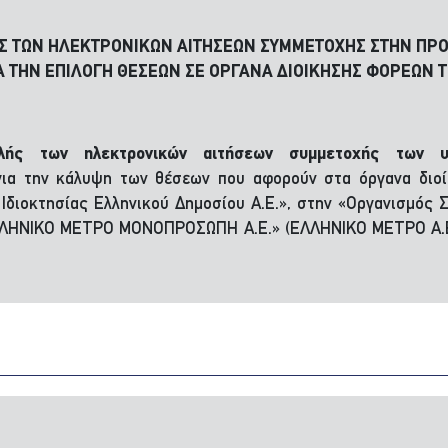
Σ ΤΩΝ ΗΛΕΚΤΡΟΝΙΚΩΝ ΑΙΤΗΣΕΩΝ ΣΥΜΜΕΤΟΧΗΣ ΣΤΗΝ Π
ΓΙΑ ΤΗΝ ΕΠΙΛΟΓΗ ΘΕΣΕΩΝ ΣΕ ΟΡΓΑΝΑ ΔΙΟΙΚΗΣΗΣ ΦΟΡΕΩΝ 
ής των ηλεκτρονικών αιτήσεων
συμμετοχής των
για την κάλυψη των θέσεων που αφορούν στα όργανα διοίκ
Ιδιοκτησίας Ελληνικού Δημοσίου Α.Ε.», στην «Οργανισμός Σ
«ΕΛΛΗΝΙΚΟ ΜΕΤΡΟ ΜΟΝΟΠΡΟΣΩΠΗ Α.Ε.» (ΕΛΛΗΝΙΚΟ ΜΕΤΡΟ Α.Ε