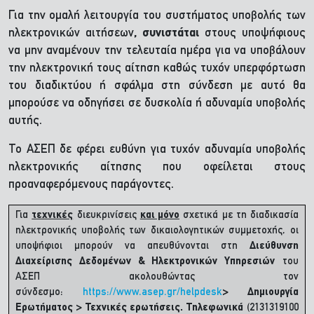
Για την ομαλή λειτουργία του συστήματος υποβολής των
ηλεκτρονικών αιτήσεων
, συνιστάται
στους υποψήφιους
να μην αναμένουν την τελευταία ημέρα για να υποβάλουν
την ηλεκτρονική τους αίτηση καθώς τυχόν υπερφόρτωση
του διαδικτύου ή σφάλμα στη σύνδεση με αυτό θα
μπορούσε να οδηγήσει σε δυσκολία ή αδυναμία υποβολής
αυτής.
Το ΑΣΕΠ δε φέρει ευθύνη για τυχόν αδυναμία υποβολής
ηλεκτρονικής αίτησης που οφείλεται στους
προαναφερόμενους παράγοντες.
Για
τεχνικές
διευκρινίσεις
και μόνο
σχετικά με τη διαδικασία
ηλεκτρονικής υποβολής των δικαιολογητικών συμμετοχής, οι
υποψήφιοι μπορούν να απευθύνονται στη
Διεύθυνση
Διαχείρισης Δεδομένων & Ηλεκτρονικών Υπηρεσιών
του
ΑΣΕΠ ακολουθώντας τον
σύνδεσμο:
https://www.asep.gr/helpdesk
> Δημιουργία
Ερωτήματος > Τεχνικές ερωτήσεις. Τηλεφωνικά
(2131319100