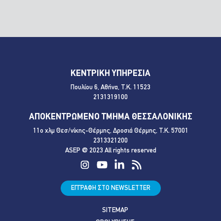
ΚΕΝΤΡΙΚΗ ΥΠΗΡΕΣΙΑ
Πουλίου 6, Αθήνα, Τ.Κ. 11523
2131319100
ΑΠΟΚΕΝΤΡΩΜΕΝΟ ΤΜΗΜΑ ΘΕΣΣΑΛΟΝΙΚΗΣ
11ο χλμ Θεσ/νίκης-Θέρμης, Δροσιά Θέρμης, Τ.Κ. 57001
2313321200
ASEP @ 2023 All rights reserved
ΕΓΓΡΑΦΗ ΣΤΟ NEWSLETTER
SITEMAP