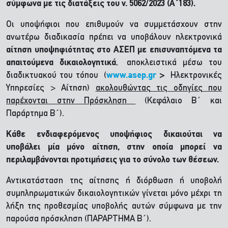
σύμφωνα με τις διατάξεις του ν. 5062/2023 (Α΄183).
Οι υποψήφιοι που επιθυμούν να συμμετάσχουν στην
ανωτέρω διαδικασία πρέπει να υποβάλουν ηλεκτρονικά
αίτηση υποψηφιότητας στο ΑΣΕΠ με επισυναπτόμενα τα
απαιτούμενα δικαιολογητικά
,
αποκλειστικά μέσω του
διαδικτυακού του τόπου (
www.asep.gr
>
Ηλεκτρονικές
Υπηρεσίες > Αίτηση)
ακολουθώντας τις οδηγίες που
παρέχονται στην Πρόσκληση
(Κεφάλαιο Β΄ και
Παράρτημα Β΄).
Κάθε ενδιαφερόμενος υποψήφιος δικαιούται να
υποβάλει μία μόνο αίτηση, στην οποία μπορεί να
περιλαμβάνονται προτιμήσεις για το σύνολο των θέσεων.
Αντικατάσταση της αίτησης ή διόρθωση ή υποβολή
συμπληρωματικών δικαιολογητικών γίνεται μόνο μέχρι τη
λήξη της προθεσμίας υποβολής αυτών σύμφωνα με την
παρούσα πρόσκληση (ΠΑΡΑΡΤΗΜΑ Β΄).