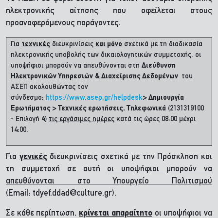
ηλεκτρονικής αίτησης που οφείλεται στους
προαναφερόμενους παράγοντες.
Για
τεχνικές
διευκρινίσεις
και μόνο
σχετικά με τη διαδικασία
ηλεκτρονικής υποβολής των δικαιολογητικών συμμετοχής, οι
υποψήφιοι μπορούν να απευθύνονται στη
Διεύθυνση
Ηλεκτρονικών Υπηρεσιών
& Διαχείρισης Δεδομένων
του
ΑΣΕΠ ακολουθώντας τον
σύνδεσμο:
https://www.asep.gr/helpdesk
> Δημιουργία
Ερωτήματος > Τεχνικές ερωτήσεις. Τηλεφωνικά
(2131319100
- Επιλογή
4
)
τις εργάσιμες ημέρες
κατά τις ώρες 08:00 μέχρι
14:00.
Για
γενικές
διευκρινίσεις σχετικά με την Πρόσκληση και
τη συμμετοχή σε αυτή
οι υποψήφιοι μπορούν να
απευθύνονται στο Υπουργείο Πολιτισμού
(
Email: tdyef.ddad@culture.gr).
Σε κάθε περίπτωση,
κρίνεται απαραίτητο
οι υποψήφιοι να