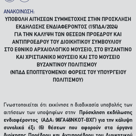
ΑΝΑΚΟΙΝΩΣΗ:
ΥΠΟΒΟΛΗ ΑΙΤΗΣΕΩΝ ΣΥΜΜΕΤΟΧΗΣ ΣΤΗΝ ΠΡΟΣΚΛΗΣΗ
ΕΚΔΗΛΩΣΗΣ ΕΝΔΙΑΦΕΡΟΝΤΟΣ (15ΠΔΑ/2024)
ΓΙΑ ΤΗΝ ΚΑΛΥΨΗ ΤΩΝ ΘΕΣΕΩΝ ΠΡΟΕΔΡΟΥ ΚΑΙ
ΑΝΤΙΠΡΟΕΔΡΟΥ ΤΟΥ ΔΙΟΙΚΗΤΙΚΟΥ ΣΥΜΒΟΥΛΙΟΥ
ΣΤΟ ΕΘΝΙΚΟ ΑΡΧΑΙΟΛΟΓΙΚΟ ΜΟΥΣΕΙΟ, ΣΤΟ ΒΥΖΑΝΤΙΝΟ
ΚΑΙ ΧΡΙΣΤΙΑΝΙΚΟ ΜΟΥΣΕΙΟ ΚΑΙ ΣΤΟ ΜΟΥΣΕΙΟ
ΒΥΖΑΝΤΙΝΟΥ ΠΟΛΙΤΙΣΜΟΥ
(ΝΠΔΔ ΕΠΟΠΤΕΥΟΜΕΝΟΙ ΦΟΡΕΙΣ ΤΟΥ ΥΠΟΥΡΓΕΙΟΥ
ΠΟΛΙΤΙΣΜΟΥ)
Γνωστοποιείται ότι εκκίνησε η διαδικασία υποβολής των
αιτήσεων των υποψηφίων στην
Πρόσκληση εκδήλωσης
ενδιαφέροντος (ΑΔΑ: 96ΓΑ46ΝΚΟΤ-ΒΧΓ) για την κάλυψη
συνολικά έξι (6) θέσεων που αφορούν στα όργανα
διοίκησης Προέδρου και Αντιπροέδρου του Διοικητικού