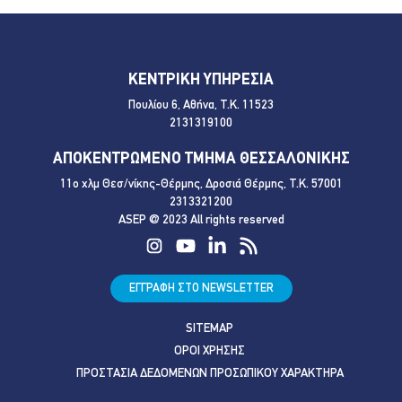
ΚΕΝΤΡΙΚΗ ΥΠΗΡΕΣΙΑ
Πουλίου 6, Αθήνα, Τ.Κ. 11523
2131319100
ΑΠΟΚΕΝΤΡΩΜΕΝΟ ΤΜΗΜΑ ΘΕΣΣΑΛΟΝΙΚΗΣ
11ο χλμ Θεσ/νίκης-Θέρμης, Δροσιά Θέρμης, Τ.Κ. 57001
2313321200
ASEP @ 2023 All rights reserved
ΕΓΓΡΑΦΗ ΣΤΟ NEWSLETTER
SITEMAP
ΟΡΟΙ ΧΡΗΣΗΣ
ΠΡΟΣΤΑΣΙΑ ΔΕΔΟΜΕΝΩΝ ΠΡΟΣΩΠΙΚΟΥ ΧΑΡΑΚΤΗΡΑ