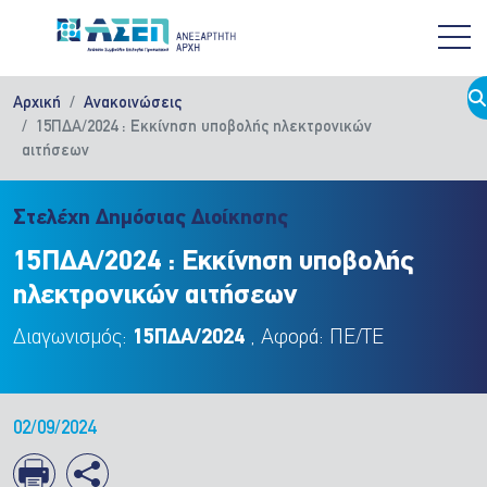
Παράκαμψη προς το κυρίως περιεχόμενο
Αρχική
Ανακοινώσεις
15ΠΔΑ/2024 : Εκκίνηση υποβολής ηλεκτρονικών
αιτήσεων
Στελέχη Δημόσιας Διοίκησης
15ΠΔΑ/2024 : Εκκίνηση υποβολής
ηλεκτρονικών αιτήσεων
Διαγωνισμός:
15ΠΔΑ/2024
, Αφορά: ΠΕ/ΤΕ
02/09/2024