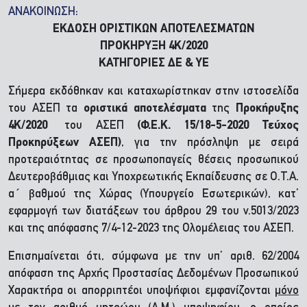
ΑΝΑΚΟΙΝΩΣΗ:
ΕΚΔΟΣΗ ΟΡΙΣΤΙΚΩΝ ΑΠΟΤΕΛΕΣΜΑΤΩΝ
ΠΡΟΚΗΡΥΞΗ 4Κ/2020
ΚΑΤΗΓΟΡΙΕΣ ΔΕ & ΥΕ
Σήμερα εκδόθηκαν και καταχωρίστηκαν στην ιστοσελίδα
του ΑΣΕΠ τα
οριστικά αποτελέσματα
της
Προκήρυξης
4Κ/2020
του ΑΣΕΠ
(Φ.Ε.Κ. 15/18-5-2020 Τεύχος
Προκηρύξεων ΑΣΕΠ)
, για την πρόσληψη με σειρά
προτεραιότητας σε προσωποπαγείς θέσεις προσωπικού
Δευτεροβάθμιας και Υποχρεωτικής Εκπαίδευσης σε Ο.Τ.Α.
α΄ βαθμού της Χώρας (Υπουργείο Εσωτερικών), κατ’
εφαρμογή των διατάξεων του άρθρου 29 του ν.5013/2023
και της απόφασης 7/4-12-2023 της Ολομέλειας του ΑΣΕΠ.
Επισημαίνεται ότι, σύμφωνα με την υπ’ αριθ. 62/2004
απόφαση της Αρχής Προστασίας Δεδομένων Προσωπικού
Χαρακτήρα οι απορριπτέοι υποψήφιοι εμφανίζονται
μόνο