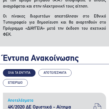
με τον αριθμό μητρώου (Α.Μ.) υποψηφίου, ο οποίος
αναγράφεται και στην ηλεκτρονική τους αίτηση.
Οι πίνακες διοριστέων απεστάλησαν στο Εθνικό
Τυπογραφείο για δημοσίευση και θα αναρτηθούν στο
Πρόγραμμα «ΔΙΑΥΓΕΙΑ» μετά την έκδοση του σχετικού
ΦΕΚ.
Έντυπα Ανακοίνωσης
ΟΛΑ ΤΑ ΕΝΤΥΠΑ
ΑΠΟΤΕΛΈΣΜΑΤΑ
ΕΓΧΕΙΡΊΔΙΟ
Αποτελέσματα
4Κ/2020 ΔΕ Οριστικά - Αίτημα