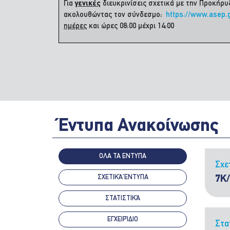
Για
γενικές
διευκρινίσεις σχετικά με την Προκήρ
ακολουθώντας τον σύνδεσμο:
https://www.asep.
ημέρες
και ώρες 08:00 μέχρι 14:00
Έντυπα Ανακοίνωσης
ΟΛΑ ΤΑ ΕΝΤΥΠΑ
Σχε
ΣΧΕΤΙΚΆ ΈΝΤΥΠΑ
7Κ
ΣΤΑΤΙΣΤΙΚΆ
ΕΓΧΕΙΡΊΔΙΟ
Στα