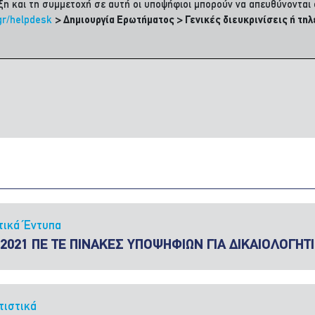
υξη και τη συμμετοχή σε αυτή οι υποψήφιοι μπορούν να απευθύνοντα
gr/helpdesk
> Δημιουργία Ερωτήματος > Γενικές διευκρινίσεις ή τη
τικά Έντυπα
/2021 ΠΕ ΤΕ ΠΙΝΑΚΕΣ ΥΠΟΨΗΦΙΩΝ ΓΙΑ ΔΙΚΑΙΟΛΟΓΗΤ
τιστικά