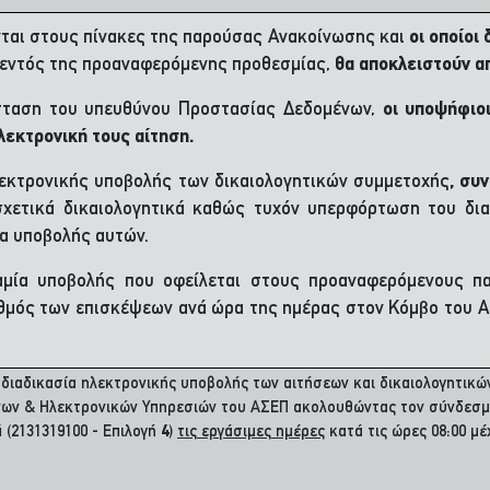
ονται στους πίνακες της παρούσας Ανακοίνωσης και
οι οποίοι
 εντός της προαναφερόμενης προθεσμίας,
θα αποκλειστούν απ
ύσταση του υπευθύνου Προστασίας Δεδομένων,
οι υποψήφιο
λεκτρονική τους αίτηση.
λεκτρονικής υποβολής των δικαιολογητικών συμμετοχής
, συ
 σχετικά δικαιολογητικά καθώς τυχόν υπερφόρτωση του δι
ία υποβολής αυτών.
μία υποβολής που οφείλεται στους προαναφερόμενους πα
θμός των επισκέψεων ανά ώρα της ημέρας στον Κόμβο του ΑΣΕ
 διαδικασία ηλεκτρονικής υποβολής των αιτήσεων και δικαιολογητικώ
ένων & Ηλεκτρονικών Υπηρεσιών του ΑΣΕΠ ακολουθώντας τον σύνδεσ
ά
(2131319100 - Επιλογή
4
)
τις εργάσιμες ημέρες
κατά τις ώρες 08:00 μέ