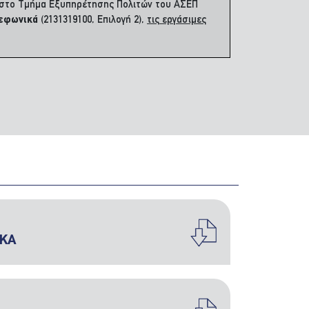
ι στο Τμήμα Εξυπηρέτησης Πολιτών του ΑΣΕΠ
λεφωνικά
(2131319100, Επιλογή 2),
τις εργάσιμες
ΙΚΑ