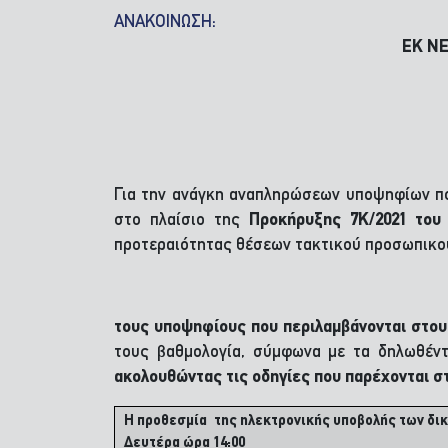
ΑΝΑΚΟΙΝΩΣΗ:
ΕΚ Ν
Για την ανάγκη αναπληρώσεων υποψηφίων πο
στο πλαίσιο της
Προκήρυξης 7Κ/2021 του
προτεραιότητας θέσεων τακτικού προσωπικο
τους υποψηφίους που περιλαμβάνονται στου
τους βαθμολογία, σύμφωνα με τα δηλωθέντ
ακολουθώντας τις οδηγίες που παρέχονται 
Η προθεσμία της ηλεκτρονικής υποβολής των δικαι
Δευτέρα ώρα 14:00