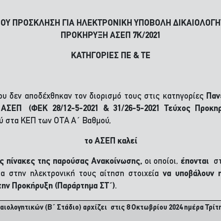
ΕΟΥ ΠΡΟΣΚΛΗΣΗ ΓΙΑ ΗΛΕΚΤΡΟΝΙΚΗ ΥΠΟΒΟΛΗ ΔΙΚΑΙΟΛΟΓΗ
ΠΡΟΚΗΡΥΞΗ ΑΣΕΠ 7Κ/2021
ΚΑΤΗΓΟΡΙΕΣ ΠΕ & ΤΕ
υ δεν αποδέχθηκαν τον διορισμό τους στις κατηγορίες
Παν
 ΑΣΕΠ (ΦΕΚ 28/12-5-2021 & 31/26-5-2021 Τεύχος Προκ
ύ στα ΚΕΠ των ΟΤΑ Α΄ Βαθμού,
το ΑΣΕΠ
καλεί
ς
πίνακες
της παρούσας Ανακοίνωσης,
οι οποίοι,
έπονται
σ
α στην ηλεκτρονική τους αίτηση στοιχεία
να υποβάλουν ηλ
στην Προκήρυξη
(Παράρτημα ΣΤ΄)
.
ολογητικών (Β΄ Στάδιο) αρχίζει στις 8 Οκτωβρίου 2024 ημέρα Τρίτη 