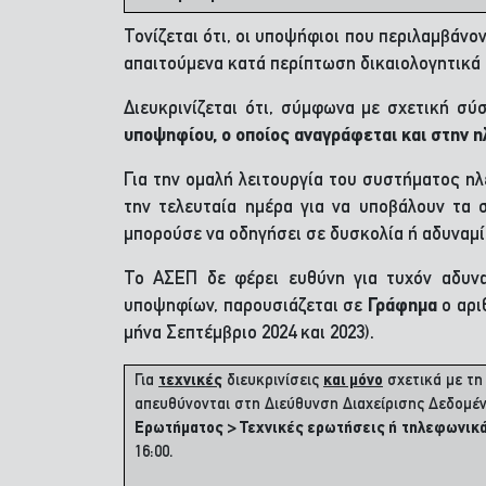
Τονίζεται ότι, οι υποψήφιοι που περιλαμβάν
απαιτούμενα κατά περίπτωση δικαιολογητικά
Διευκρινίζεται ότι, σύμφωνα με σχετική σ
υποψηφίου, ο οποίος αναγράφεται και στην η
Για την ομαλή λειτουργία του συστήματος η
την τελευταία ημέρα για να υποβάλουν τα
μπορούσε να οδηγήσει σε δυσκολία ή αδυναμ
Το ΑΣΕΠ δε φέρει ευθύνη για τυχόν αδυνα
υποψηφίων, παρουσιάζεται σε
Γράφημα
ο αρι
μήνα Σεπτέμβριο 2024 και 2023).
Για
τεχνικές
διευκρινίσεις
και μόνο
σχετικά με τη
απευθύνονται στη Διεύθυνση Διαχείρισης Δεδομ
Ερωτήματος > Τεχνικές ερωτήσεις ή
τηλεφωνικ
16:00.