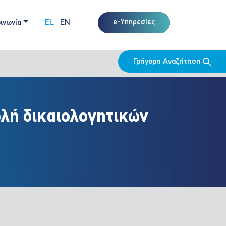
ινωνία
EL
EN
e-Υπηρεσίες
Γρήγορη Αναζήτηση
ολή δικαιολογητικών