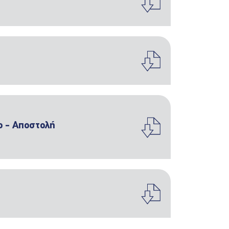
ο - Αποστολή