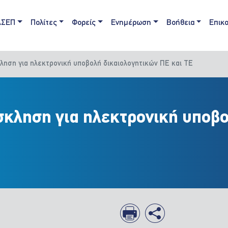
ain navigation
ΑΣΕΠ
Πολίτες
Φορείς
Ενημέρωση
Βοήθεια
Επικο
κληση για ηλεκτρονική υποβολή δικαιολογητικών ΠΕ και ΤΕ
όσκληση για ηλεκτρονική υποβ