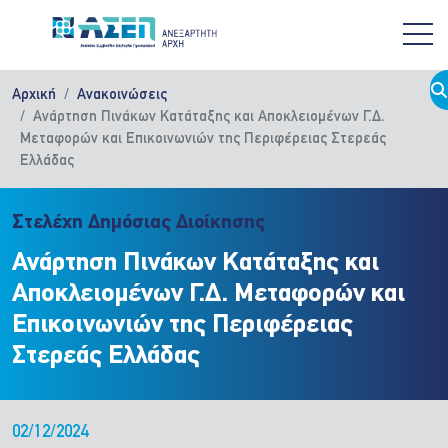
Παράκαμψη προς το κυρίως περιεχόμενο
Αρχική
Ανακοινώσεις
Ανάρτηση Πινάκων Κατάταξης και Αποκλειομένων Γ.Δ.
Μεταφορών και Επικοινωνιών της Περιφέρειας Στερεάς
Ελλάδας
Στελέχη Δημόσιας Διοίκησης
Ανάρτηση Πινάκων Κατάταξης και
Αποκλειομένων Γ.Δ. Μεταφορών και
Επικοινωνιών της Περιφέρειας
Στερεάς Ελλάδας
02/12/2024