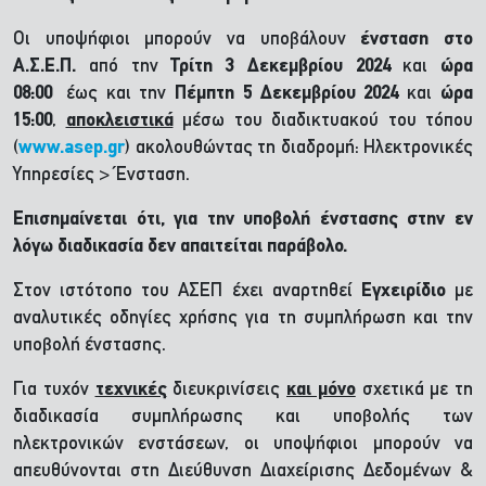
Οι υποψήφιοι μπορούν να υποβάλουν
ένσταση στο
Α.Σ.Ε.Π.
από την
Τρίτη 3 Δεκεμβρίου 2024
και
ώρα
08:00
έως και την
Πέμπτη 5 Δεκεμβρίου 2024
και
ώρα
15:00
,
αποκλειστικά
μέσω του διαδικτυακού του τόπου
(
www.asep.gr
) ακολουθώντας τη διαδρομή: Ηλεκτρονικές
Υπηρεσίες > Ένσταση.
Επισημαίνεται ότι, για την υποβολή ένστασης στην εν
λόγω διαδικασία δεν απαιτείται παράβολο.
Στον ιστότοπο του ΑΣΕΠ έχει αναρτηθεί
Εγχειρίδιο
με
αναλυτικές οδηγίες χρήσης για τη συμπλήρωση και την
υποβολή ένστασης.
Για τυχόν
τεχνικές
διευκρινίσεις
και μόνο
σχετικά με τη
διαδικασία συμπλήρωσης και υποβολής των
ηλεκτρονικών ενστάσεων, οι υποψήφιοι μπορούν να
απευθύνονται στη Διεύθυνση Διαχείρισης Δεδομένων &