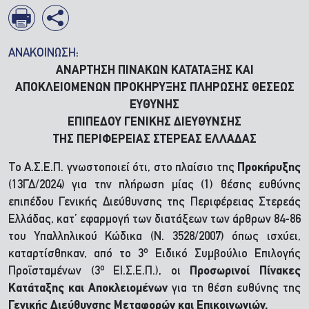
ΑΝΑΚΟΙΝΩΣΗ:
ΑΝΑΡΤΗΣΗ ΠΙΝΑΚΩΝ ΚΑΤΑΤΑΞΗΣ ΚΑΙ
ΑΠΟΚΛΕΙΟΜΕΝΩΝ ΠΡΟΚΗΡΥΞΗΣ ΠΛΗΡΩΣΗΣ ΘΕΣΕΩΣ
ΕΥΘΥΝΗΣ
ΕΠΙΠΕΔΟΥ ΓΕΝΙΚΗΣ ΔΙΕΥΘΥΝΣΗΣ
ΤΗΣ ΠΕΡΙΦΕΡΕΙΑΣ ΣΤΕΡΕΑΣ ΕΛΛΑΔΑΣ
Το Α.Σ.Ε.Π. γνωστοποιεί ότι, στο πλαίσιο της
Προκήρυξης
(13ΓΔ/2024) για την πλήρωση μίας (1) θέσης ευθύνης
επιπέδου Γενικής Διεύθυνσης της Περιφέρειας Στερεάς
Ελλάδας, κατ’ εφαρμογή των διατάξεων των άρθρων 84-86
του Υπαλληλικού Κώδικα (Ν. 3528/2007) όπως ισχύει,
ο
καταρτίσθηκαν, από το 3
Ειδικό Συμβούλιο Επιλογής
ο
Προϊσταμένων (3
ΕΙ.Σ.Ε.Π.), οι
Προσωρινοί Πίνακες
Κατάταξης και Αποκλειομένων
για τη θέση ευθύνης της
Γενικής Διεύθυνσης Μεταφορών και Επικοινωνιών.