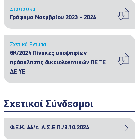
Στατιστικά
Γράφημα Νοεμβρίου 2023 - 2024
Σχετικά Έντυπα
6Κ/2024 Πίνακες υποψηφίων
πρόσκλησης δικαιολογητικών ΠΕ ΤΕ
ΔΕ YE
Σχετικοί Σύνδεσμοι
Φ.Ε.Κ. 44/τ. Α.Σ.Ε.Π./8.10.2024