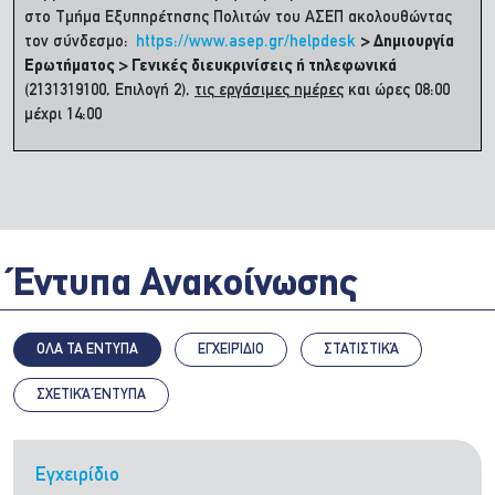
στο Τμήμα Εξυπηρέτησης Πολιτών του ΑΣΕΠ ακολουθώντας
τον σύνδεσμο:
https://www.asep.gr/helpdesk
> Δημιουργία
Ερωτήματος > Γενικές διευκρινίσεις ή τηλεφωνικά
(2131319100, Επιλογή 2),
τις εργάσιμες ημέρες
και ώρες 08:00
μέχρι 14:00
Έντυπα Ανακοίνωσης
ΟΛΑ ΤΑ ΕΝΤΥΠΑ
ΕΓΧΕΙΡΊΔΙΟ
ΣΤΑΤΙΣΤΙΚΆ
ΣΧΕΤΙΚΆ ΈΝΤΥΠΑ
Εγχειρίδιο