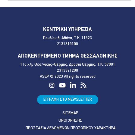
ΚΕΝΤΡΙΚΗ ΥΠΗΡΕΣΙΑ
Πουλίου 6, Αθήνα, Τ.Κ. 11523
2131319100
ΑΠΟΚΕΝΤΡΩΜΕΝΟ ΤΜΗΜΑ ΘΕΣΣΑΛΟΝΙΚΗΣ
11ο χλμ Θεσ/νίκης-Θέρμης, Δροσιά Θέρμης, Τ.Κ. 57001
2313321200
ASEP @ 2023 All rights reserved
ΕΓΓΡΑΦΗ ΣΤΟ NEWSLETTER
SITEMAP
ΟΡΟΙ ΧΡΗΣΗΣ
ΠΡΟΣΤΑΣΙΑ ΔΕΔΟΜΕΝΩΝ ΠΡΟΣΩΠΙΚΟΥ ΧΑΡΑΚΤΗΡΑ