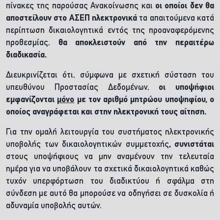
πίνακες της παρούσας Ανακοίνωσης και
οι οποίοι δεν θα
αποστείλουν στο ΑΣΕΠ ηλεκτρονικά
τα απαιτούμενα κατά
περίπτωση δικαιολογητικά εντός της προαναφερόμενης
προθεσμίας,
θα αποκλειστούν από την περαιτέρω
διαδικασία.
Διευκρινίζεται ότι, σύμφωνα με σχετική σύσταση του
υπευθύνου Προστασίας Δεδομένων,
οι υποψήφιοι
εμφανίζονται
μόνο
με τον αριθμό μητρώου υποψηφίου, ο
οποίος αναγράφεται και στην ηλεκτρονική τους αίτηση.
Για την ομαλή λειτουργία του συστήματος ηλεκτρονικής
υποβολής των δικαιολογητικών συμμετοχής
, συνιστάται
στους υποψήφιους να μην αναμένουν την τελευταία
ημέρα για να υποβάλουν τα σχετικά δικαιολογητικά καθώς
τυχόν υπερφόρτωση του διαδικτύου ή σφάλμα στη
σύνδεση με αυτό θα μπορούσε να οδηγήσει σε δυσκολία ή
αδυναμία υποβολής αυτών.