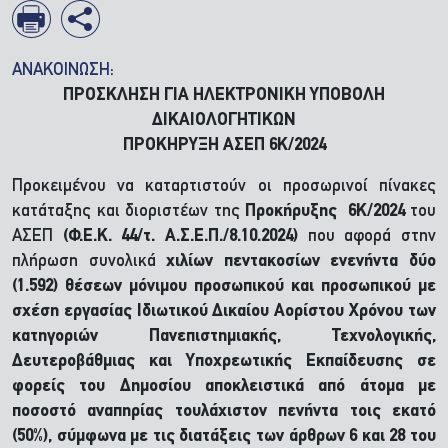
ΑΝΑΚΟΙΝΩΣΗ:
ΠΡΟΣΚΛΗΣΗ ΓΙΑ ΗΛΕΚΤΡΟΝΙΚΗ ΥΠΟΒΟΛΗ
ΔΙΚΑΙΟΛΟΓΗΤΙΚΩΝ
ΠΡΟΚΗΡΥΞΗ ΑΣΕΠ 6Κ/2024
Προκειμένου να καταρτιστούν οι προσωρινοί πίνακες
κατάταξης και διοριστέων της
Προκήρυξης 6Κ/2024
του
ΑΣΕΠ
(Φ.Ε.Κ. 44/τ. Α.Σ.Ε.Π./8.10.2024)
που αφορά στην
πλήρωση συνολικά
χιλίων πεντακοσίων ενενήντα δύο
(1.592) θέσεων μόνιμου προσωπικού και προσωπικού με
σχέση εργασίας Ιδιωτικού Δικαίου Αορίστου Χρόνου των
κατηγοριών Πανεπιστημιακής, Τεχνολογικής,
Δευτεροβάθμιας και Υποχρεωτικής Εκπαίδευσης σε
φορείς του Δημοσίου αποκλειστικά από άτομα με
ποσοστό αναπηρίας τουλάχιστον πενήντα τοις εκατό
(50%), σύμφωνα με τις διατάξεις των άρθρων 6 και 28 του