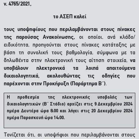
ν. 4765/2021,
το ΑΣΕΠ
καλεί
τους υποψηφίους που περιλαμβάνονται στους
πίνακες
της παρούσας Ανακοίνωσης,
οι οποίοι, ανά κλάδο/
ειδικότητα, προηγούνται στους πίνακες κατάταξης με
βάση τη συνολική τους βαθμολογία, σύμφωνα με τα
δηλωθέντα στην ηλεκτρονική τους αίτηση στοιχεία,
να
υποβάλουν ηλεκτρονικά τα λοιπά απαιτούμενα
δικαιολογητικά, ακολουθώντας τις οδηγίες που
παρέχονται στην Προκήρυξη
(Παράρτημα Β΄)
.
Η προθεσμία της ηλεκτρονικής υποβολής των
δικαιολογητικών (Β΄ Στάδιο) αρχίζει στις 9 Δεκεμβρίου 2024
ημέρα Δευτέρα ώρα 8:00 και λήγει στις 20 Δεκεμβρίου 2024
ημέρα Παρασκευή ώρα 14:00.
Τονίζεται ότι, οι υποψήφιοι που περιλαμβάνονται στους