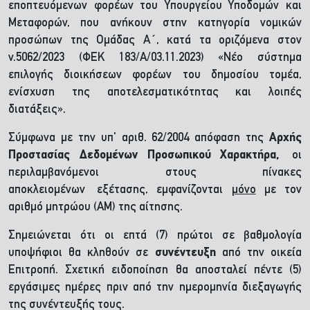
εποπτευόμενων φορέων του Υπουργείου Υποδομών και
Μεταφορών, που ανήκουν στην κατηγορία νομικών
προσώπων της Ομάδας Α΄, κατά τα οριζόμενα στον
ν.5062/2023 (ΦΕΚ 183/Α/03.11.2023) «Νέο σύστημα
επιλογής διοικήσεων φορέων του δημοσίου τομέα,
ενίσχυση της αποτελεσματικότητας και λοιπές
διατάξεις».
Σύμφωνα με την υπ' αριθ. 62/2004 απόφαση της
Αρχής
Προστασίας Δεδομένων Προσωπικού Χαρακτήρα,
οι
περιλαμβανόμενοι στους πίνακες
αποκλειομένων
εξέτασης, εμφανίζονται
μόνο
με τον
αριθμό μητρώου (ΑΜ) της αίτησης.
Σημειώνεται ότι οι επτά (7) πρώτοι σε βαθμολογία
υποψήφιοι θα κληθούν σε
συνέντευξη
από την οικεία
Επιτροπή. Σχετική ειδοποίηση θα αποσταλεί πέντε (5)
εργάσιμες ημέρες πριν από την ημερομηνία διεξαγωγής
της συνέντευξής τους.